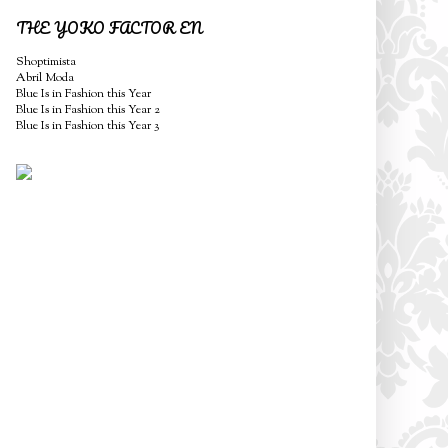
THE YOKO FACTOR EN
Shoptimista
Abril Moda
Blue Is in Fashion this Year
Blue Is in Fashion this Year 2
Blue Is in Fashion this Year 3