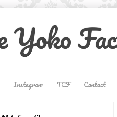
e Yoko Fac
Instagram
TCF
Contact