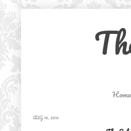
Th
Home
AUG 16, 2010