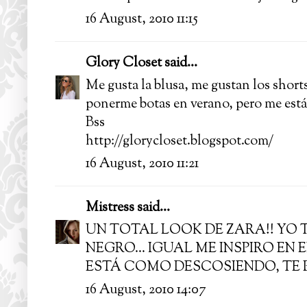
16 August, 2010 11:15
Glory Closet
said...
Me gusta la blusa, me gustan los shorts 
ponerme botas en verano, pero me est
Bss
http://glorycloset.blogspot.com/
16 August, 2010 11:21
Mistress
said...
UN TOTAL LOOK DE ZARA!! YO 
NEGRO... IGUAL ME INSPIRO EN 
ESTÁ COMO DESCOSIENDO, TE P
16 August, 2010 14:07