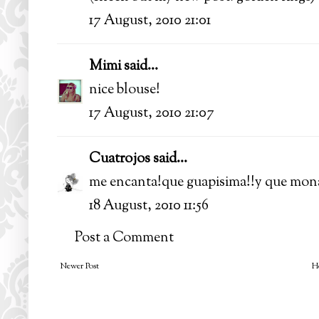
17 August, 2010 21:01
Mimi
said...
nice blouse!
17 August, 2010 21:07
Cuatrojos
said...
me encanta!que guapisima!!y que mona
18 August, 2010 11:56
Post a Comment
Newer Post
H