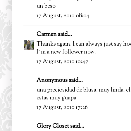
un beso
17 August, 2010 08:04
Carmen
said...
Thanks again. I can always just say how
I´m a new follower now.
17 August, 2010 10:47
Anonymous said...
una preciosidad de blusa. muy linda. el
estas muy guapa
17 August, 2010 17:26
Glory Closet
said...