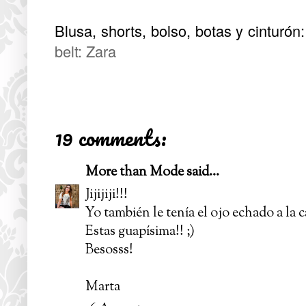
Blusa, shorts, bolso, botas y cinturón:
belt: Zara
19 comments:
More than Mode
said...
Jijijiji!!!
Yo también le tenía el ojo echado a la 
Estas guapísima!! ;)
Besosss!
Marta