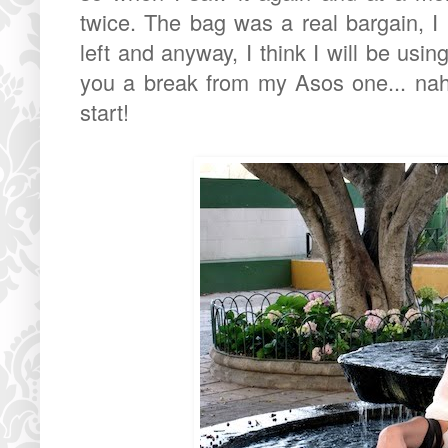
twice. The bag was a real bargain, I 
left and anyway, I think I will be usin
you a break from my Asos one... nah,
start!