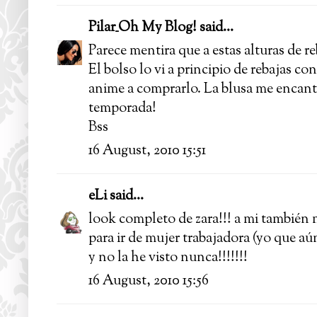
Pilar_Oh My Blog!
said...
Parece mentira que a estas alturas de r
El bolso lo vi a principio de rebajas c
anime a comprarlo. La blusa me encanta,
temporada!
Bss
16 August, 2010 15:51
eLi
said...
look completo de zara!!! a mi también 
para ir de mujer trabajadora (yo que aún
y no la he visto nunca!!!!!!!
16 August, 2010 15:56