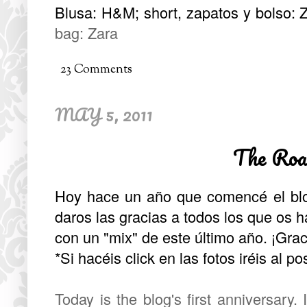
Blusa: H&M; short, zapatos y bolso: Z
bag: Zara
23 Comments
MAY 5, 2011
The Roa
Hoy hace un año que comencé el blo
daros las gracias a todos los que os 
con un "mix" de este último año. ¡Grac
*Si hacéis click en las fotos iréis al p
Today is the blog's first anniversary