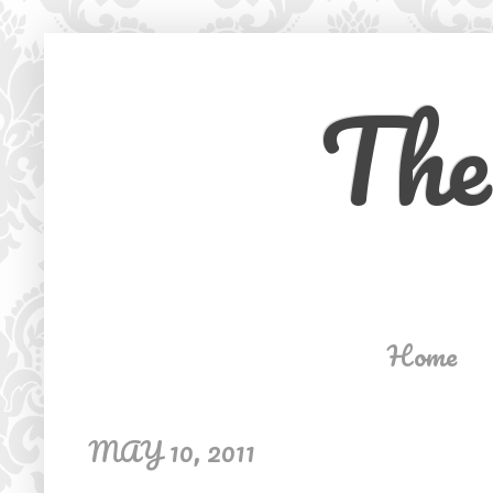
The
Home
MAY 10, 2011