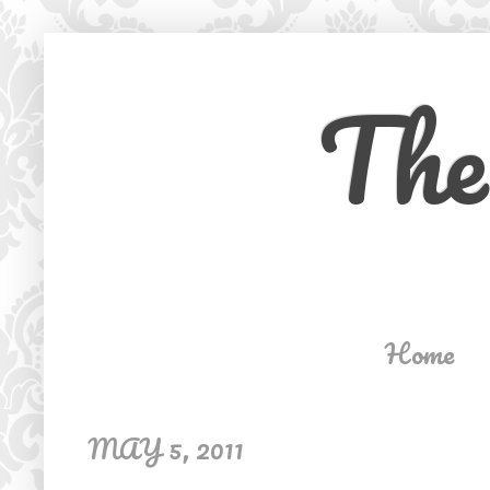
The
Home
MAY 5, 2011