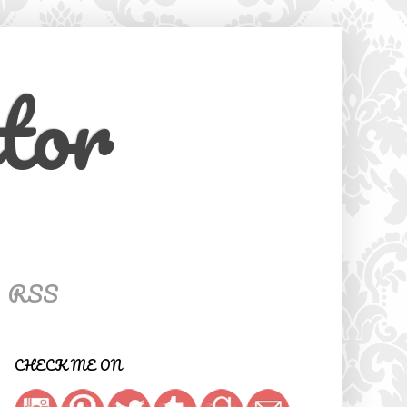
tor
RSS
CHECK ME ON