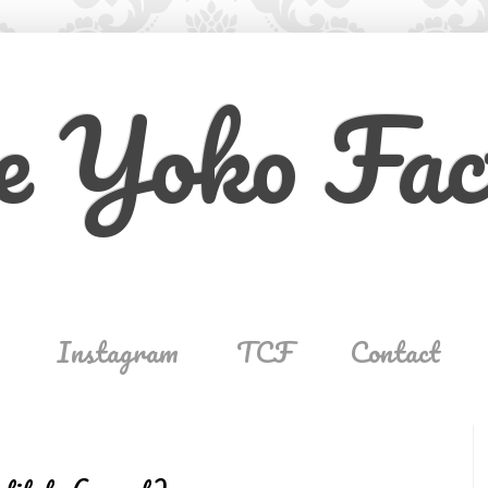
e Yoko Fac
Instagram
TCF
Contact