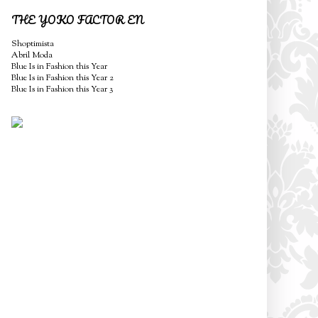
THE YOKO FACTOR EN
Shoptimista
Abril Moda
Blue Is in Fashion this Year
Blue Is in Fashion this Year 2
Blue Is in Fashion this Year 3