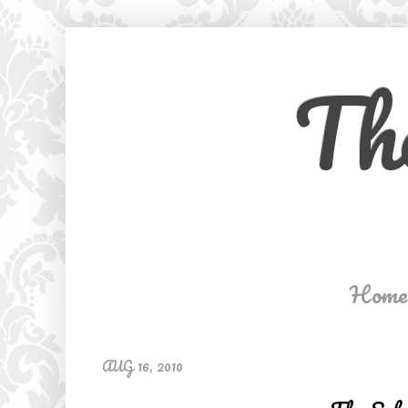
Th
Home
AUG 16, 2010