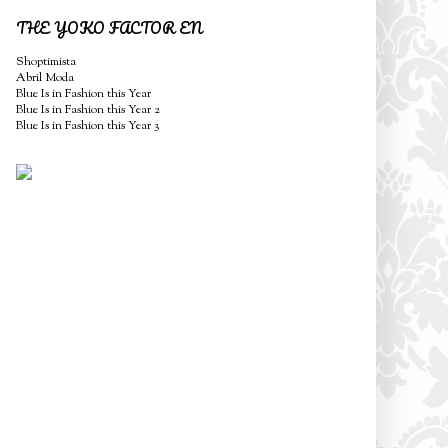
THE YOKO FACTOR EN
Shoptimista
Abril Moda
Blue Is in Fashion this Year
Blue Is in Fashion this Year 2
Blue Is in Fashion this Year 3