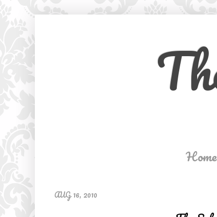
Th
Home
AUG 16, 2010