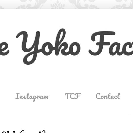
e Yoko Fac
Instagram
TCF
Contact