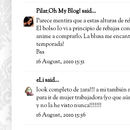
Pilar_Oh My Blog!
said...
Parece mentira que a estas alturas de r
El bolso lo vi a principio de rebajas c
anime a comprarlo. La blusa me encanta,
temporada!
Bss
16 August, 2010 15:51
eLi
said...
look completo de zara!!! a mi también 
para ir de mujer trabajadora (yo que aún
y no la he visto nunca!!!!!!!
16 August, 2010 15:56