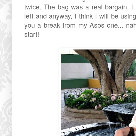
twice. The bag was a real bargain, I 
left and anyway, I think I will be usin
you a break from my Asos one... nah,
start!