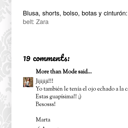
Blusa, shorts, bolso, botas y cinturón:
belt: Zara
19 comments:
More than Mode
said...
Jijijiji!!!
Yo también le tenía el ojo echado a la 
Estas guapísima!! ;)
Besosss!
Marta