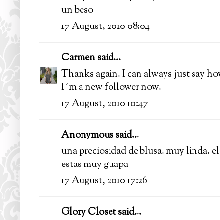
un beso
17 August, 2010 08:04
Carmen
said...
Thanks again. I can always just say how
I´m a new follower now.
17 August, 2010 10:47
Anonymous said...
una preciosidad de blusa. muy linda. el
estas muy guapa
17 August, 2010 17:26
Glory Closet
said...