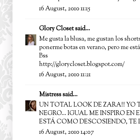
16 August, 2010 11:15
Glory Closet
said...
Me gusta la blusa, me gustan los shorts 
ponerme botas en verano, pero me est
Bss
http://glorycloset.blogspot.com/
16 August, 2010 11:21
Mistress
said...
UN TOTAL LOOK DE ZARA!! YO 
NEGRO... IGUAL ME INSPIRO EN 
ESTÁ COMO DESCOSIENDO, TE P
16 August, 2010 14:07