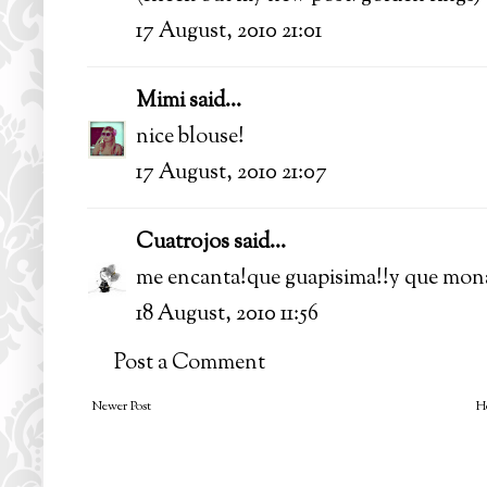
17 August, 2010 21:01
Mimi
said...
nice blouse!
17 August, 2010 21:07
Cuatrojos
said...
me encanta!que guapisima!!y que mona
18 August, 2010 11:56
Post a Comment
Newer Post
H