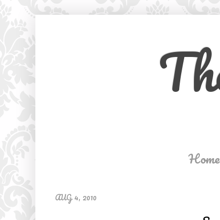
Th
Home
AUG 4, 2010