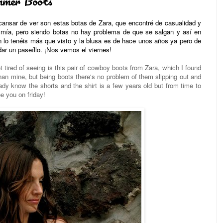
mer Boots
cansar de ver son estas botas de Zara, que encontré de casualidad y
 mía, pero siendo botas no hay problema de que se salgan y así en
lón lo tenéis más que visto y la blusa es de hace unos años ya pero de
dar un paseíllo. ¡Nos vemos el viernes!
 tired of seeing is this pair of cowboy boots from Zara, which I found
than mine, but being boots there's no problem of them slipping out and
eady know the shorts and the shirt is a few years old but from time to
ee you on friday!