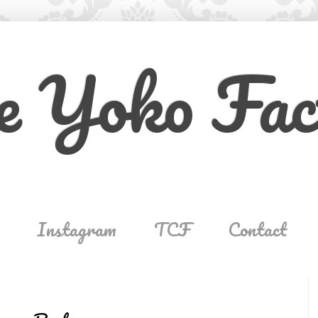
e Yoko Fac
Instagram
TCF
Contact