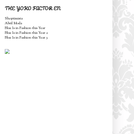
THE YOKO FACTOR EN
Shoptimista
Abril Moda
Blue Is in Fashion this Year
Blue Is in Fashion this Year 2
Blue Is in Fashion this Year 3