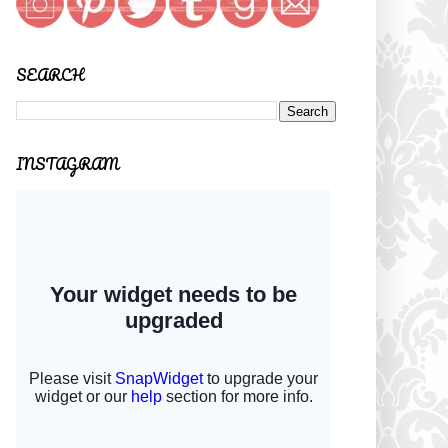
SEARCH
INSTAGRAM