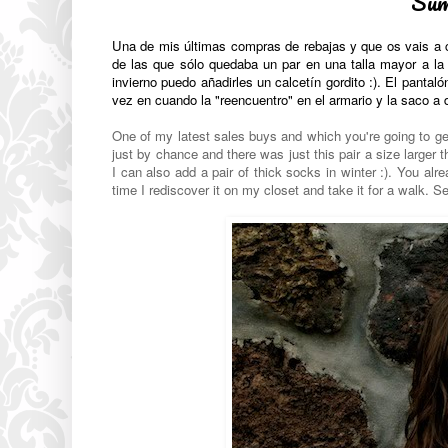
Sum
Una de mis últimas compras de rebajas y que os vais a 
de las que sólo quedaba un par en una talla mayor a la
invierno puedo añadirles un calcetín gordito :). El panta
vez en cuando la "reencuentro" en el armario y la saco a 
One of my latest sales buys and which you're going to get
just by chance and there was just this pair a size larger 
I can also add a pair of thick socks in winter :). You alr
time I rediscover it on my closet and take it for a walk. S