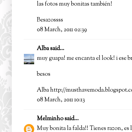
las fotos muy bonitas también!
Besazossss
08 March, 2011 02:39
Alba
said...
muy guapa! me encanta el look! i ese 
besos
Alba http://musthavemoda.blogspot.
08 March, 2011 10:13
Melminho
said...
Muy bonita la falda!! Tienes razon, es l