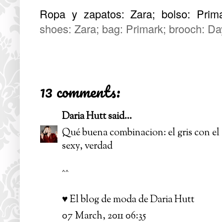
Ropa y zapatos: Zara; bolso: Prim
shoes: Zara; bag: Primark; brooch: D
13 comments:
Daria Hutt
said...
Qué buena combinacion: el gris con el 
sexy, verdad
^^
♥ El blog de moda de Daria Hutt
07 March, 2011 06:35