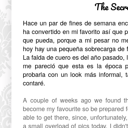
The Secr
Hace un par de fines de semana enco
ha convertido en mi favorito así que 
que pueda, porque a mi pesar no m
hoy hay una pequeña sobrecarga de fo
La falda de cuero es del año pasado, l
me pareció que esta es la época p
probarla con un look más informal, t
contaré.
A couple of weeks ago we found thi
become my favourite so be prepared fo
able to get there, since, unfortunately,
a small overload of pics today, I didn