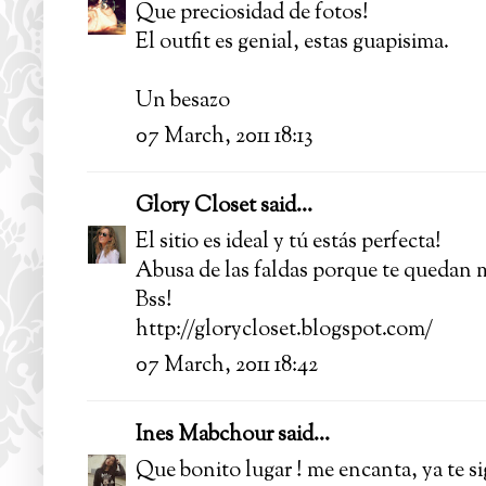
Que preciosidad de fotos!
El outfit es genial, estas guapisima.
Un besazo
07 March, 2011 18:13
Glory Closet
said...
El sitio es ideal y tú estás perfecta!
Abusa de las faldas porque te quedan m
Bss!
http://glorycloset.blogspot.com/
07 March, 2011 18:42
Ines Mabchour
said...
Que bonito lugar ! me encanta, ya te si