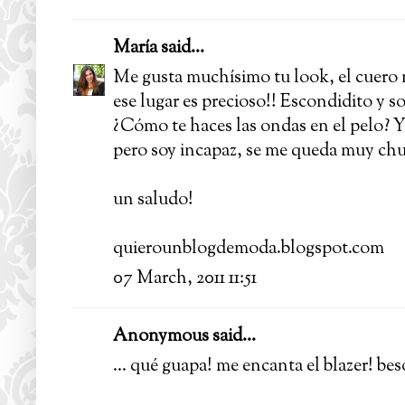
María
said...
Me gusta muchísimo tu look, el cuero n
ese lugar es precioso!! Escondidito y so
¿Cómo te haces las ondas en el pelo? Y
pero soy incapaz, se me queda muy ch
un saludo!
quierounblogdemoda.blogspot.com
07 March, 2011 11:51
Anonymous said...
... qué guapa! me encanta el blazer! bes