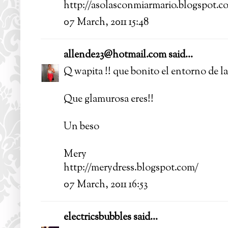
http://asolasconmiarmario.blogspot.c
07 March, 2011 15:48
allende23@hotmail.com
said...
Q wapita !! que bonito el entorno de la
Que glamurosa eres!!
Un beso
Mery
http://merydress.blogspot.com/
07 March, 2011 16:53
electricsbubbles
said...