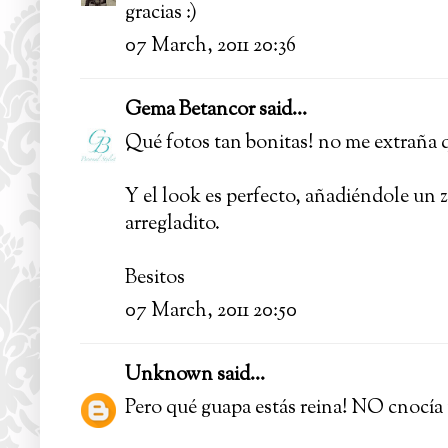
gracias :)
07 March, 2011 20:36
Gema Betancor
said...
Qué fotos tan bonitas! no me extraña q
Y el look es perfecto, añadiéndole un 
arregladito.
Besitos
07 March, 2011 20:50
Unknown
said...
Pero qué guapa estás reina! NO cnocía 