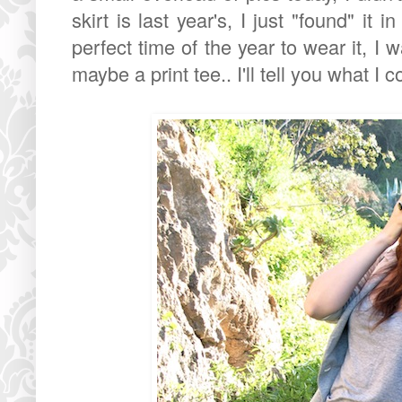
skirt is last year's, I just "found" it 
perfect time of the year to wear it, I w
maybe a print tee.. I'll tell you what I 