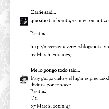
Carrie
said...
que sitio tan bonito, es muy romántico!
Besitos
http://neversaynever1210.blogspot.com
07 March, 2011 10:29
Me lo pongo todo
said...
Muy guapa cielo y el lugar es precioso,E
divinos por conocer.
Besitos.
Oti.
07 March, 2011 11:43