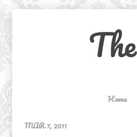
The
Home
MAR 7, 2011