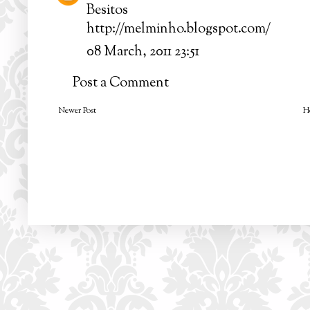
Besitos
http://melminho.blogspot.com/
08 March, 2011 23:51
Post a Comment
Newer Post
H