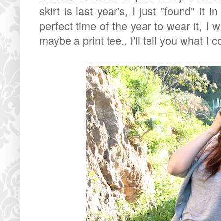
skirt is last year's, I just "found" it 
perfect time of the year to wear it, I w
maybe a print tee.. I'll tell you what I 