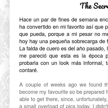
The Secr
Hace un par de fines de semana enco
ha convertido en mi favorito así que 
que pueda, porque a mi pesar no m
hoy hay una pequeña sobrecarga de fo
La falda de cuero es del año pasado, l
me pareció que esta es la época p
probarla con un look más informal, t
contaré.
A couple of weeks ago we found thi
become my favourite so be prepared fo
able to get there, since, unfortunately,
a small overload of pics today, I didn