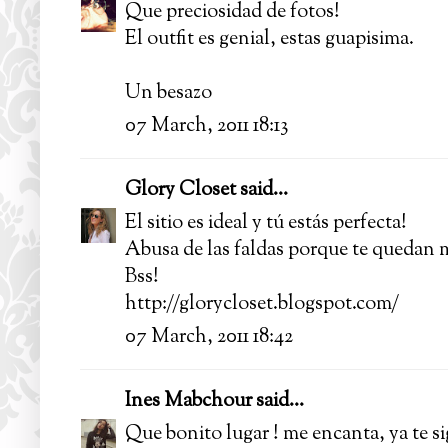
Que preciosidad de fotos!
El outfit es genial, estas guapisima.
Un besazo
07 March, 2011 18:13
Glory Closet
said...
El sitio es ideal y tú estás perfecta!
Abusa de las faldas porque te quedan m
Bss!
http://glorycloset.blogspot.com/
07 March, 2011 18:42
Ines Mabchour
said...
Que bonito lugar ! me encanta, ya te si