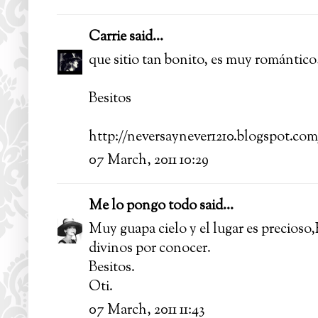
Carrie
said...
que sitio tan bonito, es muy romántico!
Besitos
http://neversaynever1210.blogspot.com
07 March, 2011 10:29
Me lo pongo todo
said...
Muy guapa cielo y el lugar es precioso,E
divinos por conocer.
Besitos.
Oti.
07 March, 2011 11:43