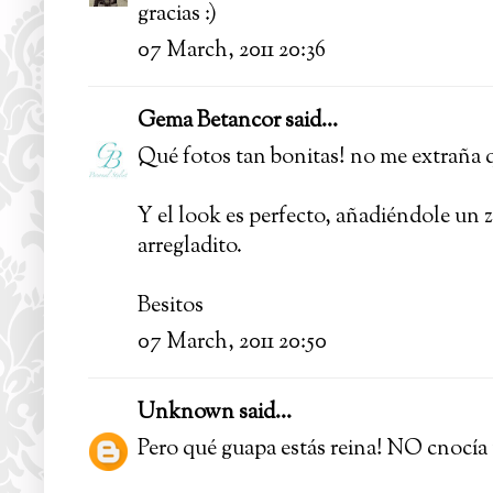
gracias :)
07 March, 2011 20:36
Gema Betancor
said...
Qué fotos tan bonitas! no me extraña q
Y el look es perfecto, añadiéndole un 
arregladito.
Besitos
07 March, 2011 20:50
Unknown
said...
Pero qué guapa estás reina! NO cnocía 