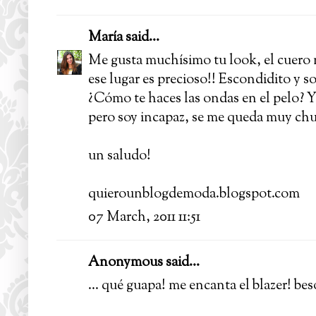
María
said...
Me gusta muchísimo tu look, el cuero n
ese lugar es precioso!! Escondidito y so
¿Cómo te haces las ondas en el pelo? Y
pero soy incapaz, se me queda muy ch
un saludo!
quierounblogdemoda.blogspot.com
07 March, 2011 11:51
Anonymous said...
... qué guapa! me encanta el blazer! bes