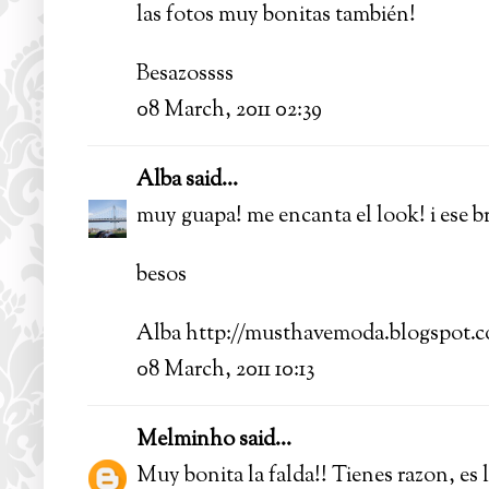
las fotos muy bonitas también!
Besazossss
08 March, 2011 02:39
Alba
said...
muy guapa! me encanta el look! i ese 
besos
Alba http://musthavemoda.blogspot.
08 March, 2011 10:13
Melminho
said...
Muy bonita la falda!! Tienes razon, es l