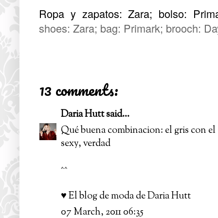
Ropa y zapatos: Zara; bolso: Prim
shoes: Zara; bag: Primark; brooch: D
13 comments:
Daria Hutt
said...
Qué buena combinacion: el gris con el 
sexy, verdad
^^
♥ El blog de moda de Daria Hutt
07 March, 2011 06:35