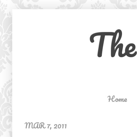
The
Home
MAR 7, 2011