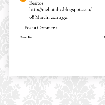
Besitos
http://melminho.blogspot.com/
08 March, 2011 23:51
Post a Comment
Newer Post
H