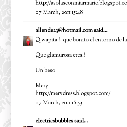
http://asolasconmiarmario.blogspot.c
07 March, 2011 15:48
allende23@hotmail.com
said...
Q wapita !! que bonito el entorno de la
Que glamurosa eres!!
Un beso
Mery
http://merydress.blogspot.com/
07 March, 2011 16:53
electricsbubbles
said...