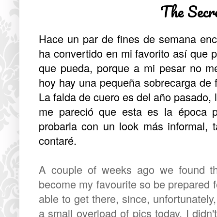
The Secr
Hace un par de fines de semana enco
ha convertido en mi favorito así que 
que pueda, porque a mi pesar no m
hoy hay una pequeña sobrecarga de fo
La falda de cuero es del año pasado, l
me pareció que esta es la época p
probarla con un look más informal, t
contaré.
A couple of weeks ago we found thi
become my favourite so be prepared fo
able to get there, since, unfortunately,
a small overload of pics today, I didn