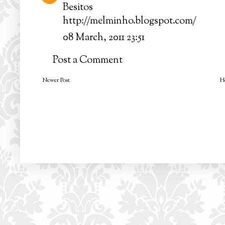
Besitos
http://melminho.blogspot.com/
08 March, 2011 23:51
Post a Comment
Newer Post
H