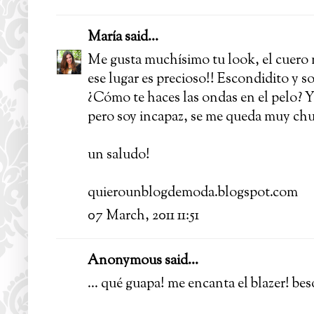
María
said...
Me gusta muchísimo tu look, el cuero n
ese lugar es precioso!! Escondidito y so
¿Cómo te haces las ondas en el pelo? Y
pero soy incapaz, se me queda muy ch
un saludo!
quierounblogdemoda.blogspot.com
07 March, 2011 11:51
Anonymous said...
... qué guapa! me encanta el blazer! bes