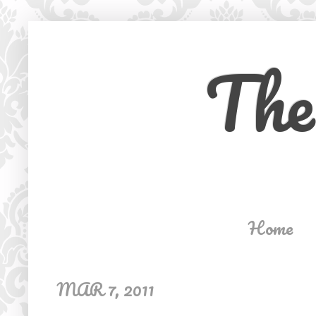
The
Home
MAR 7, 2011