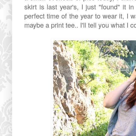
skirt is last year's, I just "found" it 
perfect time of the year to wear it, I w
maybe a print tee.. I'll tell you what I 