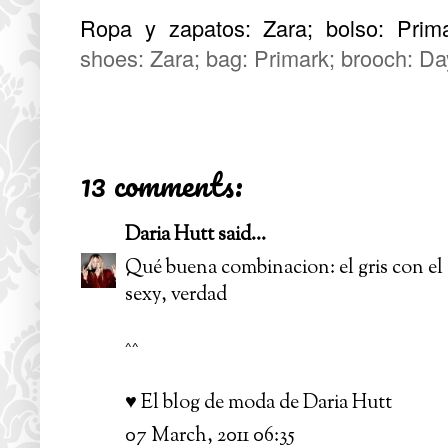
Ropa y zapatos: Zara; bolso: Prim
shoes: Zara; bag: Primark; brooch: D
13 comments:
Daria Hutt
said...
Qué buena combinacion: el gris con el 
sexy, verdad
^^
♥ El blog de moda de Daria Hutt
07 March, 2011 06:35