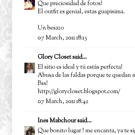
Que preciosidad de fotos!
El outfit es genial, estas guapisima.
Un besazo
07 March, 2011 18:13
Glory Closet
said...
El sitio es ideal y tú estás perfecta!
Abusa de las faldas porque te quedan m
Bss!
http://glorycloset.blogspot.com/
07 March, 2011 18:42
Ines Mabchour
said...
Que bonito lugar ! me encanta, ya te si