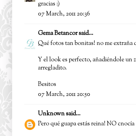
gracias :)
07 March, 2011 20:36
Gema Betancor
said...
Qué fotos tan bonitas! no me extraña q
Y el look es perfecto, añadiéndole un 
arregladito.
Besitos
07 March, 2011 20:50
Unknown
said...
Pero qué guapa estás reina! NO cnocía 