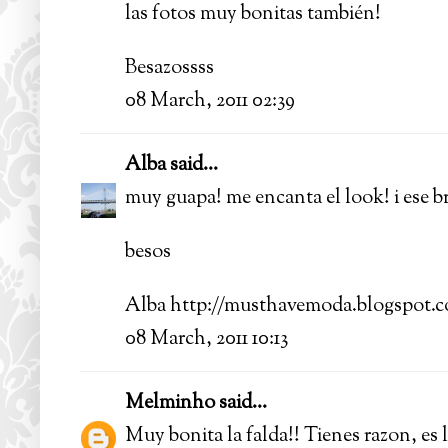
las fotos muy bonitas también!
Besazossss
08 March, 2011 02:39
Alba
said...
muy guapa! me encanta el look! i ese 
besos
Alba http://musthavemoda.blogspot.
08 March, 2011 10:13
Melminho
said...
Muy bonita la falda!! Tienes razon, es l