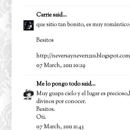
Carrie
said...
que sitio tan bonito, es muy romántico!
Besitos
http://neversaynever1210.blogspot.com
07 March, 2011 10:29
Me lo pongo todo
said...
Muy guapa cielo y el lugar es precioso,E
divinos por conocer.
Besitos.
Oti.
07 March, 2011 11:43