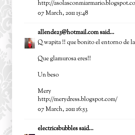
http://asolasconmiarmario.blogspot.c
07 March, 2011 15:48
allende23@hotmail.com
said...
Q wapita !! que bonito el entorno de la
Que glamurosa eres!!
Un beso
Mery
http://merydress.blogspot.com/
07 March, 2011 16:53
electricsbubbles
said...