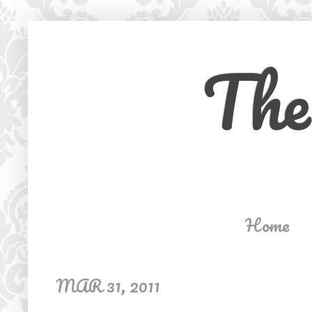
The
Home
MAR 31, 2011