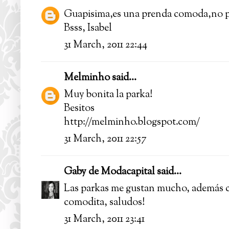
Guapisima,es una prenda comoda,no pe
Bsss, Isabel
31 March, 2011 22:44
Melminho
said...
Muy bonita la parka!
Besitos
http://melminho.blogspot.com/
31 March, 2011 22:57
Gaby de Modacapital
said...
Las parkas me gustan mucho, además c
comodita, saludos!
31 March, 2011 23:41