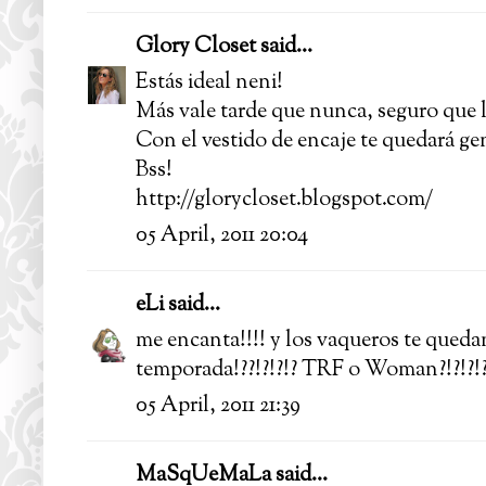
Glory Closet
said...
Estás ideal neni!
Más vale tarde que nunca, seguro que l
Con el vestido de encaje te quedará gen
Bss!
http://glorycloset.blogspot.com/
05 April, 2011 20:04
eLi
said...
me encanta!!!! y los vaqueros te queda
temporada!??!?!?!? TRF o Woman?!?!?
05 April, 2011 21:39
MaSqUeMaLa
said...