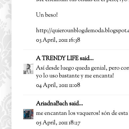
Un beso!
http://quierounblogdemoda.blogspot
03 April, 2011 16:38
A TRENDY LIFE
said...
Así desde luego queda genial, pero con
yo lo uso bastante y me encanta!
04 April, 2011 11:08
AriadnaBach
said...
me encantan los vaqueros! són de est
05 April, 2011 18:27