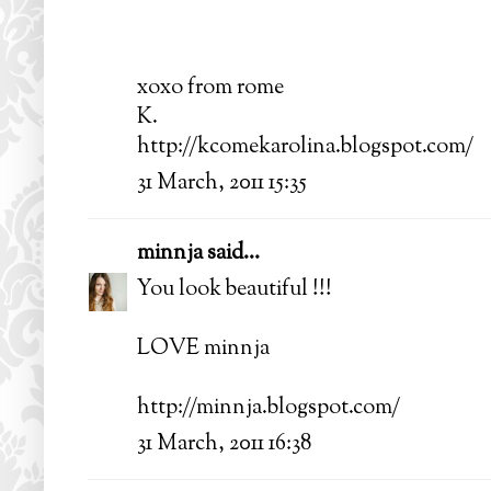
xoxo from rome
K.
http://kcomekarolina.blogspot.com/
31 March, 2011 15:35
minnja
said...
You look beautiful !!!
LOVE minnja
http://minnja.blogspot.com/
31 March, 2011 16:38