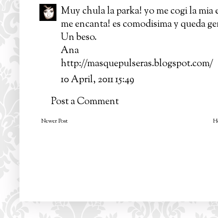
Muy chula la parka! yo me cogi la mia 
me encanta! es comodisima y queda ge
Un beso.
Ana
http://masquepulseras.blogspot.com/
10 April, 2011 15:49
Post a Comment
Newer Post
H