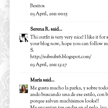
Besitos
03 April, 2011 00:15
Serena R.
said...
Thi outfit is very very nice! I like it for
your blog now, hope you can follow m
S.
http://subsub16.blogspot.com/
03 April, 2011 13:27
María
said...
Me gusta mucho la parka, y sobre todo 
ando buscando una de ese estilo, con b
porque salvan muchísimos looks!!
Me encantan tus ondas en el pelo, ¡yo