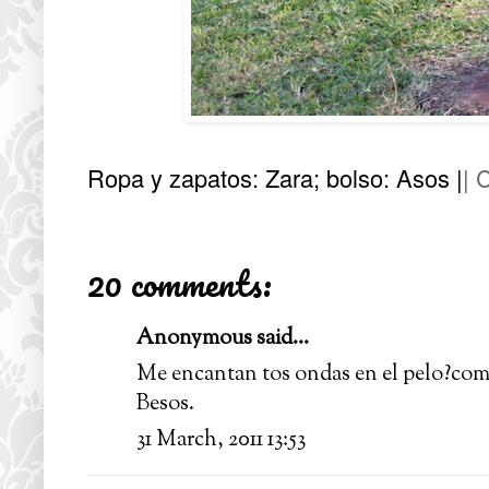
Ropa y zapatos: Zara; bolso: Asos |
| 
20 comments:
Anonymous said...
Me encantan tos ondas en el pelo?com
Besos.
31 March, 2011 13:53