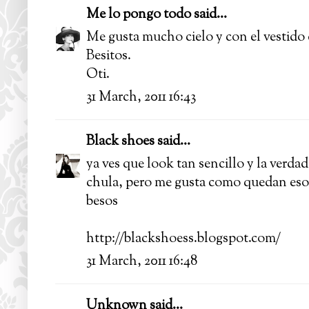
Me lo pongo todo
said...
Me gusta mucho cielo y con el vestido 
Besitos.
Oti.
31 March, 2011 16:43
Black shoes
said...
ya ves que look tan sencillo y la verda
chula, pero me gusta como quedan eso
besos
http://blackshoess.blogspot.com/
31 March, 2011 16:48
Unknown
said...