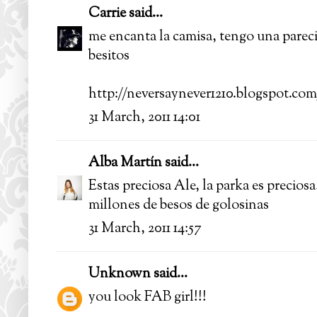
Carrie
said...
me encanta la camisa, tengo una pareci
besitos
http://neversaynever1210.blogspot.com
31 March, 2011 14:01
Alba Martín
said...
Estas preciosa Ale, la parka es preciosa!
millones de besos de golosinas
31 March, 2011 14:57
Unknown
said...
you look FAB girl!!!