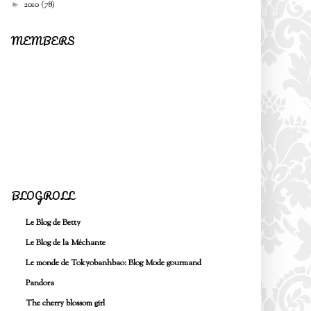
2010
(78)
►
MEMBERS
BLOGROLL
Le Blog de Betty
Le Blog de la Méchante
Le monde de Tokyobanhbao: Blog Mode gourmand
Pandora
The cherry blossom girl