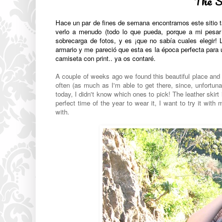
The S
Hace un par de fines de semana encontramos este sitio ta
verlo a menudo (todo lo que pueda, porque a mi pes
sobrecarga de fotos, y es ¡que no sabía cuales elegir! 
armario y me pareció que esta es la época perfecta para 
camiseta con print.. ya os contaré.
A couple of weeks ago we found this beautiful place and 
often (as much as I'm able to get there, since, unfortunat
today, I didn't know which ones to pick! The leather skirt i
perfect time of the year to wear it, I want to try it with 
with.