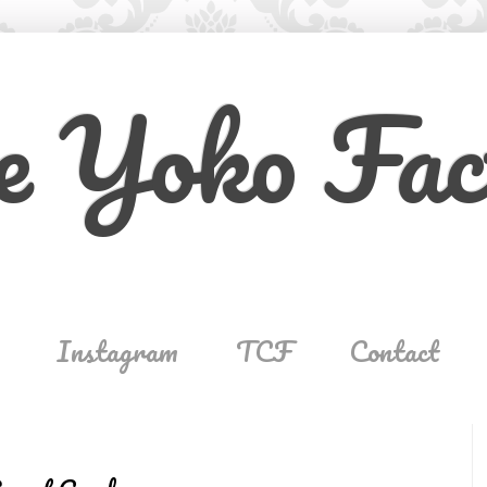
e Yoko Fac
Instagram
TCF
Contact