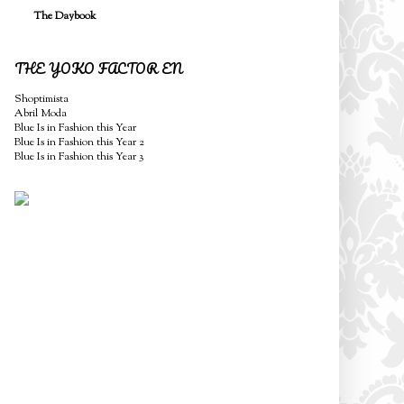
The Daybook
THE YOKO FACTOR EN
Shoptimista
Abril Moda
Blue Is in Fashion this Year
Blue Is in Fashion this Year 2
Blue Is in Fashion this Year 3