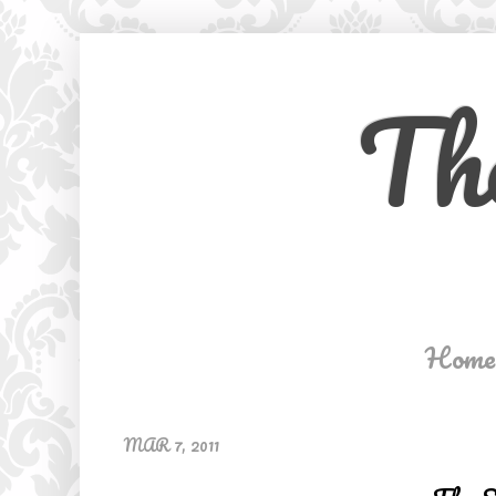
Th
Home
MAR 7, 2011