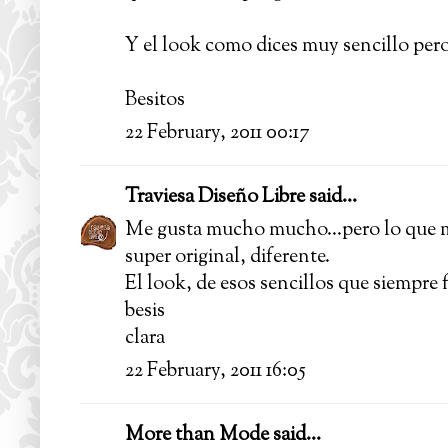
Y el look como dices muy sencillo per
Besitos
22 February, 2011 00:17
Traviesa Diseño Libre
said...
Me gusta mucho mucho...pero lo que má
super original, diferente.
El look, de esos sencillos que siempre 
besis
clara
22 February, 2011 16:05
More than Mode
said...