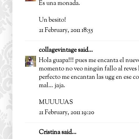
Es una monada.
Un besito!
21 February, 2011 18:55
collagevintage
said...
Hola guapa!!! pues me encanta el nuevo
momento no veo ningún fallo al reves 
perfecto me encantan las ugg en ese col
mal... jaja.
MUUUUAS
21 February, 2011 19:20
Cristina said...