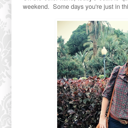
weekend. Some days you're just in th