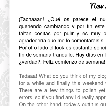
New 
¡Tachaaan! ¿Qué os parece el nu
queriendo cambiando y por fin este
faltan cositas por pulir y es muy 
agradecería que me lo comentarais si 
Por otro lado el look es bastante senc
fin de semana tranquilo. Hay días en
¿verdad?. Feliz comienzo de semana!
Tadaaa! What do you think of my blog
for a while and finally this weekend 
There are a few things to polish yet 
errors, so if you find any I'd really appr
On the other hand, today's outfit is q