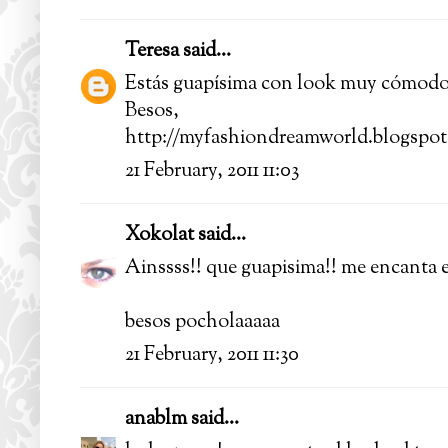
Teresa
said...
Estás guapísima con look muy cómodo y
Besos,
http://myfashiondreamworld.blogspot
21 February, 2011 11:03
Xokolat
said...
Ainssss!! que guapisima!! me encanta e
besos pocholaaaaa
21 February, 2011 11:30
anablm
said...