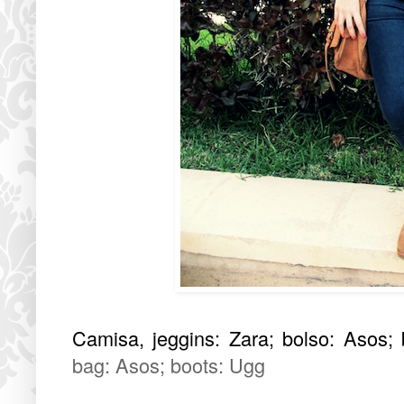
Camisa, jeggins: Zara; bolso: Asos; 
bag: Asos; boots: Ugg