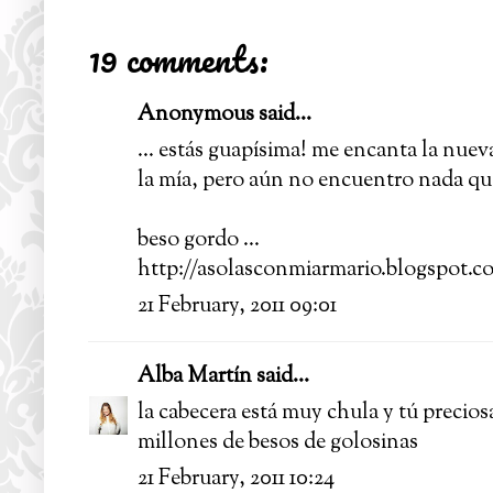
19 comments:
Anonymous said...
... estás guapísima! me encanta la nuev
la mía, pero aún no encuentro nada que 
beso gordo ...
http://asolasconmiarmario.blogspot.c
21 February, 2011 09:01
Alba Martín
said...
la cabecera está muy chula y tú precios
millones de besos de golosinas
21 February, 2011 10:24