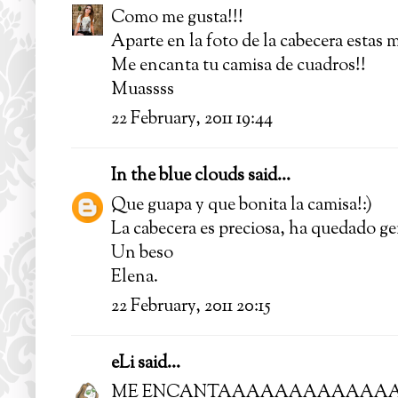
Como me gusta!!!
Aparte en la foto de la cabecera estas m
Me encanta tu camisa de cuadros!!
Muassss
22 February, 2011 19:44
In the blue clouds
said...
Que guapa y que bonita la camisa!:)
La cabecera es preciosa, ha quedado ge
Un beso
Elena.
22 February, 2011 20:15
eLi
said...
ME ENCANTAAAAAAAAAAAA