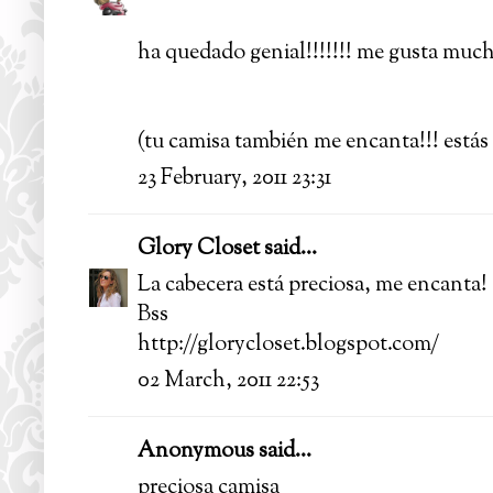
ha quedado genial!!!!!!! me gusta mucho
(tu camisa también me encanta!!! estás
23 February, 2011 23:31
Glory Closet
said...
La cabecera está preciosa, me encanta!
Bss
http://glorycloset.blogspot.com/
02 March, 2011 22:53
Anonymous said...
preciosa camisa