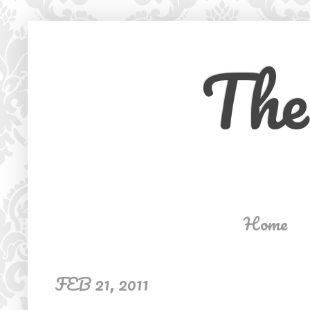
The
Home
FEB 21, 2011