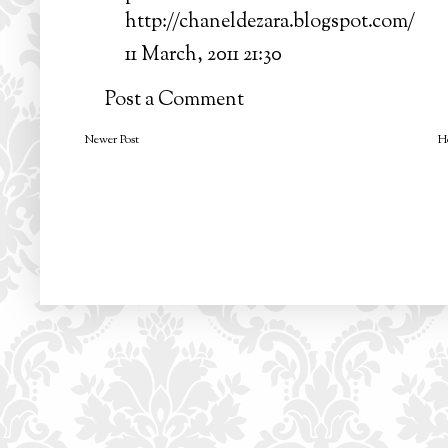
http://chaneldezara.blogspot.com/
11 March, 2011 21:30
Post a Comment
Newer Post
H