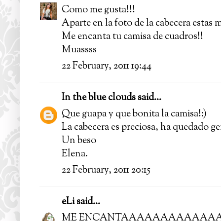
Como me gusta!!!
Aparte en la foto de la cabecera estas m
Me encanta tu camisa de cuadros!!
Muassss
22 February, 2011 19:44
In the blue clouds
said...
Que guapa y que bonita la camisa!:)
La cabecera es preciosa, ha quedado ge
Un beso
Elena.
22 February, 2011 20:15
eLi
said...
ME ENCANTAAAAAAAAAAAA