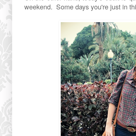
weekend. Some days you're just in th