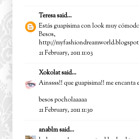
Teresa
said...
Estás guapísima con look muy cómodo y
Besos,
http://myfashiondreamworld.blogspot
21 February, 2011 11:03
Xokolat
said...
Ainssss!! que guapisima!! me encanta e
besos pocholaaaaa
21 February, 2011 11:30
anablm
said...