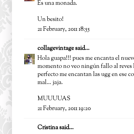
Es una monada.
Un besito!
21 February, 2011 18:55
collagevintage
said...
Hola guapa!!! pues me encanta el nuevo
momento no veo ningún fallo al reves 
perfecto me encantan las ugg en ese col
mal... jaja.
MUUUUAS
21 February, 2011 19:20
Cristina said...