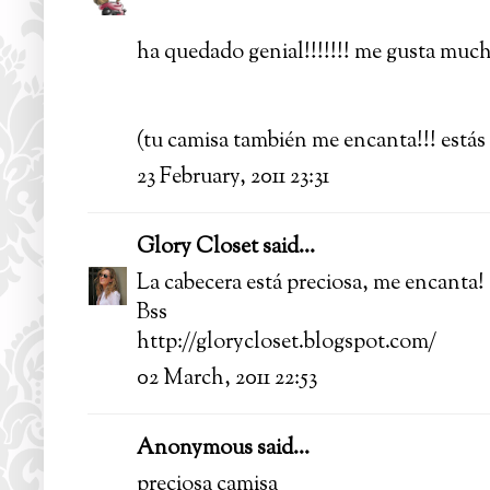
ha quedado genial!!!!!!! me gusta mucho
(tu camisa también me encanta!!! estás
23 February, 2011 23:31
Glory Closet
said...
La cabecera está preciosa, me encanta!
Bss
http://glorycloset.blogspot.com/
02 March, 2011 22:53
Anonymous said...
preciosa camisa