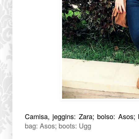
Camisa, jeggins: Zara; bolso: Asos; 
bag: Asos; boots: Ugg