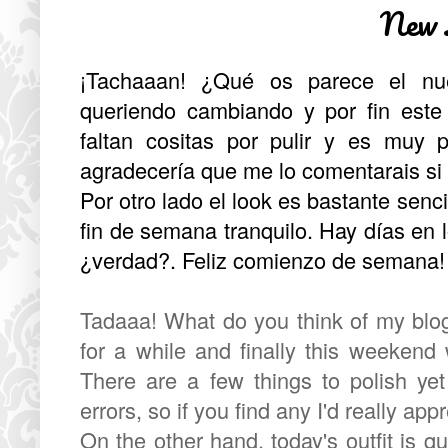
New 
¡Tachaaan! ¿Qué os parece el nu
queriendo cambiando y por fin este
faltan cositas por pulir y es muy 
agradecería que me lo comentarais si 
Por otro lado el look es bastante senc
fin de semana tranquilo. Hay días en
¿verdad?. Feliz comienzo de semana!
Tadaaa! What do you think of my blog
for a while and finally this weekend 
There are a few things to polish yet 
errors, so if you find any I'd really appr
On the other hand, today's outfit is q