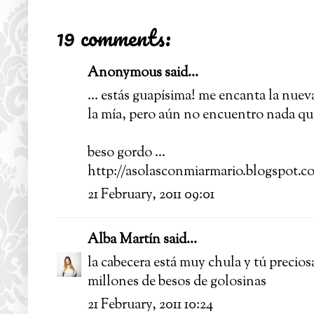
19 comments:
Anonymous said...
... estás guapísima! me encanta la nuev
la mía, pero aún no encuentro nada que 
beso gordo ...
http://asolasconmiarmario.blogspot.c
21 February, 2011 09:01
Alba Martín
said...
la cabecera está muy chula y tú precios
millones de besos de golosinas
21 February, 2011 10:24