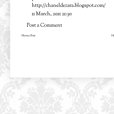
http://chaneldezara.blogspot.com/
11 March, 2011 21:30
Post a Comment
Newer Post
H