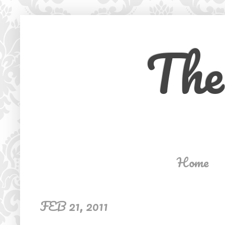
The
Home
FEB 21, 2011