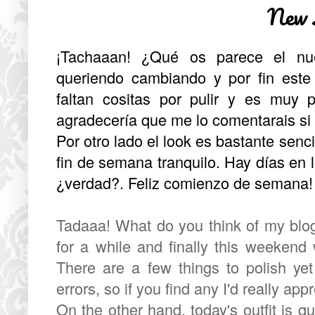
New 
¡Tachaaan! ¿Qué os parece el nu
queriendo cambiando y por fin este
faltan cositas por pulir y es muy 
agradecería que me lo comentarais si 
Por otro lado el look es bastante senc
fin de semana tranquilo. Hay días en
¿verdad?. Feliz comienzo de semana!
Tadaaa! What do you think of my blog
for a while and finally this weekend 
There are a few things to polish yet 
errors, so if you find any I'd really appr
On the other hand, today's outfit is q