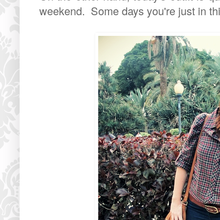
weekend. Some days you're just in th