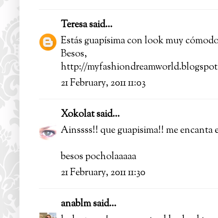
Teresa
said...
Estás guapísima con look muy cómodo y
Besos,
http://myfashiondreamworld.blogspot
21 February, 2011 11:03
Xokolat
said...
Ainssss!! que guapisima!! me encanta e
besos pocholaaaaa
21 February, 2011 11:30
anablm
said...