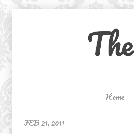
The
Home
FEB 21, 2011