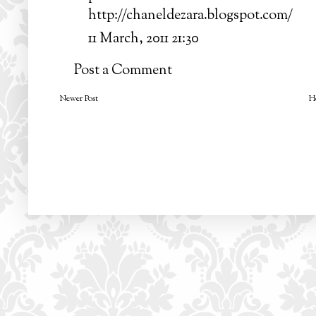
http://chaneldezara.blogspot.com/
11 March, 2011 21:30
Post a Comment
Newer Post
H