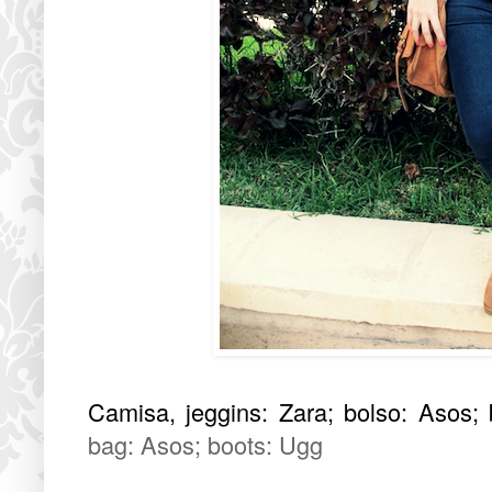
Camisa, jeggins: Zara; bolso: Asos; 
bag: Asos; boots: Ugg