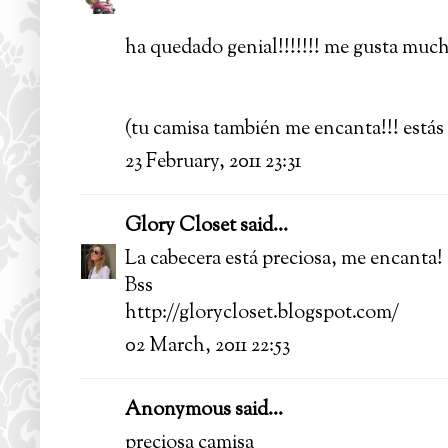
ha quedado genial!!!!!!! me gusta mucho
(tu camisa también me encanta!!! estás
23 February, 2011 23:31
Glory Closet
said...
La cabecera está preciosa, me encanta!
Bss
http://glorycloset.blogspot.com/
02 March, 2011 22:53
Anonymous said...
preciosa camisa