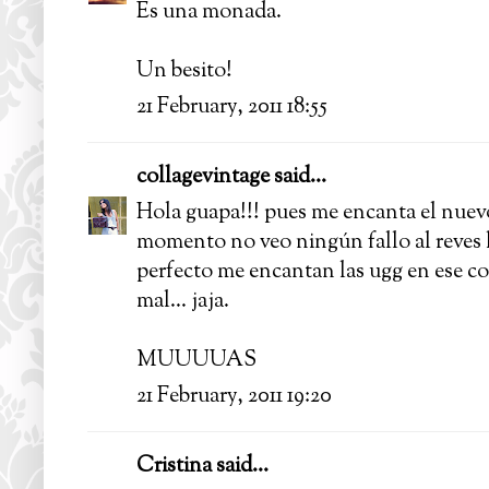
Es una monada.
Un besito!
21 February, 2011 18:55
collagevintage
said...
Hola guapa!!! pues me encanta el nuevo
momento no veo ningún fallo al reves 
perfecto me encantan las ugg en ese col
mal... jaja.
MUUUUAS
21 February, 2011 19:20
Cristina said...