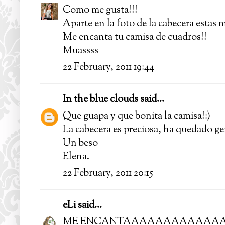
Como me gusta!!!
Aparte en la foto de la cabecera estas m
Me encanta tu camisa de cuadros!!
Muassss
22 February, 2011 19:44
In the blue clouds
said...
Que guapa y que bonita la camisa!:)
La cabecera es preciosa, ha quedado ge
Un beso
Elena.
22 February, 2011 20:15
eLi
said...
ME ENCANTAAAAAAAAAAAA