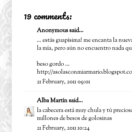
19 comments:
Anonymous said...
... estás guapísima! me encanta la nuev
la mía, pero aún no encuentro nada que 
beso gordo ...
http://asolasconmiarmario.blogspot.c
21 February, 2011 09:01
Alba Martín
said...
la cabecera está muy chula y tú precios
millones de besos de golosinas
21 February, 2011 10:24