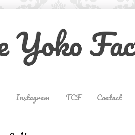
e Yoko Fac
Instagram
TCF
Contact