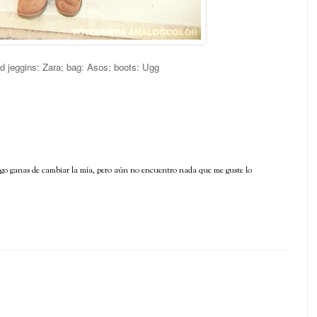
nd jeggins: Zara; bag: Asos; boots: Ugg
engo ganas de cambiar la mía, pero aún no encuentro nada que me guste lo