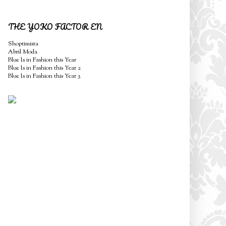
THE YOKO FACTOR EN
Shoptimista
Abril Moda
Blue Is in Fashion this Year
Blue Is in Fashion this Year 2
Blue Is in Fashion this Year 3