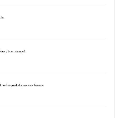
lla.
lito y buen tiempo!!
ndo te ha quedado precioso. besazos