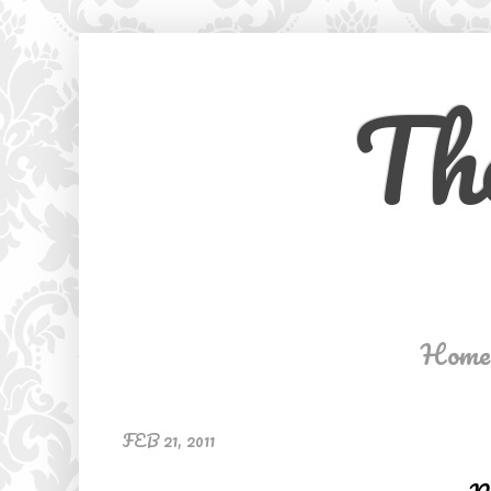
Th
Home
FEB 21, 2011