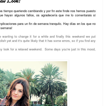
ew Look!
ba tiempo queriendo cambiando y por fin este finde nos hemos puesto
que hayan algunos fallos, os agradecería que me lo comentarais si
omplicaciones para un fin de semana tranquilo. Hay días en los que no
e semana!
 wanting to change it for a while and finally this weekend we put
lish yet and it's quite likely that it has some errors, so if you find any
easy look for a relaxed weekend. Some days you're just in this mood,