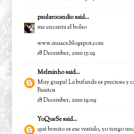
paularocandio
said...
me encanta el bolso
www.muacs.blogspot.com
18 December, 2010 15:29
Melminho
said...
Muy guapa! La bufanda es preciosa y ca
Besitos
18 December, 2010 19:09
YoQueSe
said...
qué bonito es ese vestido, yo tengo uno 