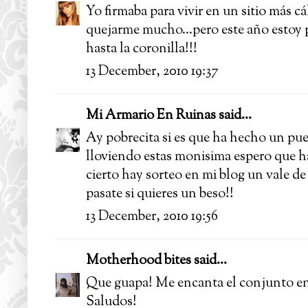
Yo firmaba para vivir en un sitio más c
quejarme mucho...pero este año estoy p
hasta la coronilla!!!
13 December, 2010 19:37
Mi Armario En Ruinas
said...
Ay pobrecita si es que ha hecho un pu
lloviendo estas monisima espero que ha
cierto hay sorteo en mi blog un vale de
pasate si quieres un beso!!
13 December, 2010 19:56
Motherhood bites
said...
Que guapa! Me encanta el conjunto en g
Saludos!