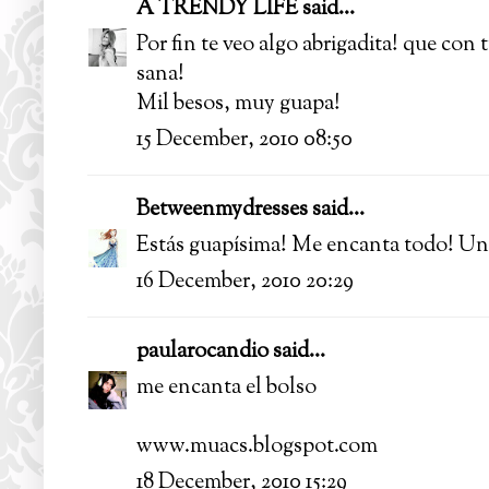
A TRENDY LIFE
said...
Por fin te veo algo abrigadita! que con
sana!
Mil besos, muy guapa!
15 December, 2010 08:50
Betweenmydresses
said...
Estás guapísima! Me encanta todo! Un
16 December, 2010 20:29
paularocandio
said...
me encanta el bolso
www.muacs.blogspot.com
18 December, 2010 15:29