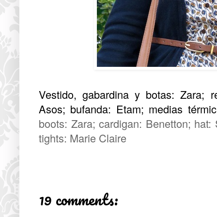
Vestido, gabardina y botas: Zara; r
Asos; bufanda: Etam; medias térmica
boots: Zara; cardigan: Benetton; hat:
tights: Marie Claire
19 comments: