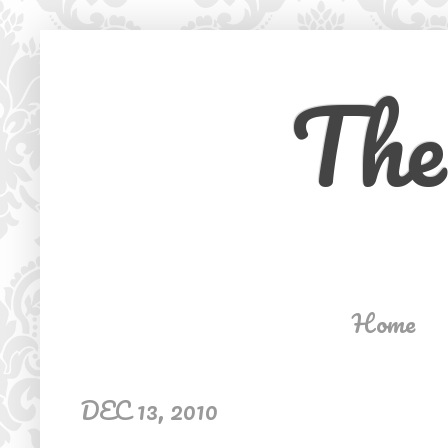
The
Home
DEC 13, 2010