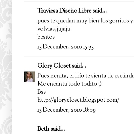
Traviesa Diseño Libre
said...
pues te quedan muy bien los gorritos y
volvias,jajaja
besitos
13 December, 2010 15:33
Glory Closet
said...
Pues nenita, el frío te sienta de escán
Me encanta todo todito ;)
Bss
http://glorycloset.blogspot.com/
13 December, 2010 18:09
Beth
said...