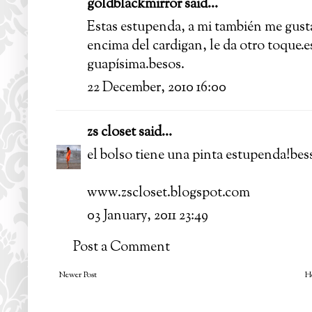
goldblackmirror
said...
Estas estupenda, a mi también me gusta
encima del cardigan, le da otro toque.e
guapísima.besos.
22 December, 2010 16:00
zs closet
said...
el bolso tiene una pinta estupenda!bess
www.zscloset.blogspot.com
03 January, 2011 23:49
Post a Comment
Newer Post
H