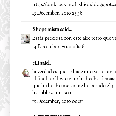
http://pinkrockandfashion.blogspot.
13 December, 2010 23:58
Shoptimista
said...
Estás preciosa con este aire retro que 
14 December, 2010 08:46
eLi
said...
la verdad es que se hace raro verte tan a
al final no llovió y no ha hecho demasiad
que ha hecho mejor me he pasado el pu
horrible... un asco
15 December, 2010 00:21