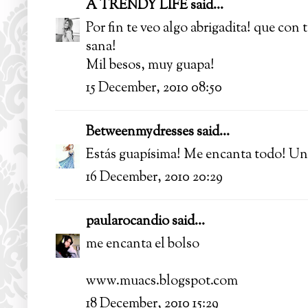
A TRENDY LIFE
said...
Por fin te veo algo abrigadita! que con
sana!
Mil besos, muy guapa!
15 December, 2010 08:50
Betweenmydresses
said...
Estás guapísima! Me encanta todo! Un
16 December, 2010 20:29
paularocandio
said...
me encanta el bolso
www.muacs.blogspot.com
18 December, 2010 15:29