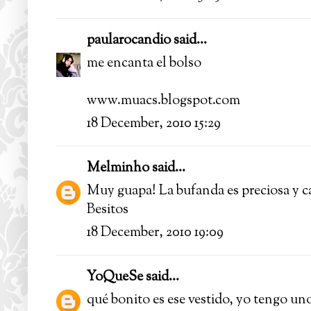
paularocandio
said...
me encanta el bolso
www.muacs.blogspot.com
18 December, 2010 15:29
Melminho
said...
Muy guapa! La bufanda es preciosa y ca
Besitos
18 December, 2010 19:09
YoQueSe
said...
qué bonito es ese vestido, yo tengo uno 