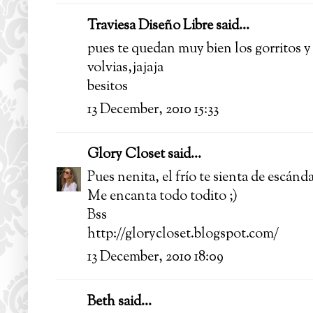
Traviesa Diseño Libre
said...
pues te quedan muy bien los gorritos y
volvias,jajaja
besitos
13 December, 2010 15:33
Glory Closet
said...
Pues nenita, el frío te sienta de escán
Me encanta todo todito ;)
Bss
http://glorycloset.blogspot.com/
13 December, 2010 18:09
Beth
said...