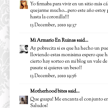
Yo firmaba para vivir en un sitio más c
quejarme mucho...pero este año estoy p
hasta la coronilla!!!
13 December, 2010 19:37
Mi Armario En Ruinas
said...
Ay pobrecita si es que ha hecho un pu
lloviendo estas monisima espero que ha
cierto hay sorteo en mi blog un vale de
pasate si quieres un beso!!
13 December, 2010 19:56
Motherhood bites
said...
Que guapa! Me encanta el conjunto en g
Saludos!