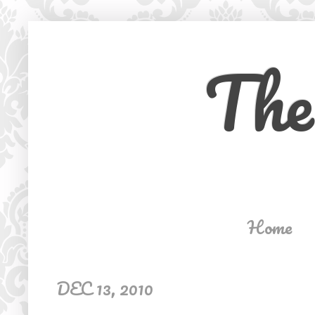
The
Home
DEC 13, 2010