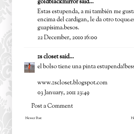
goldblackmirror
said...
Estas estupenda, a mi también me gusta
encima del cardigan, le da otro toque.e
guapísima.besos.
22 December, 2010 16:00
zs closet
said...
el bolso tiene una pinta estupenda!bess
www.zscloset.blogspot.com
03 January, 2011 23:49
Post a Comment
Newer Post
H