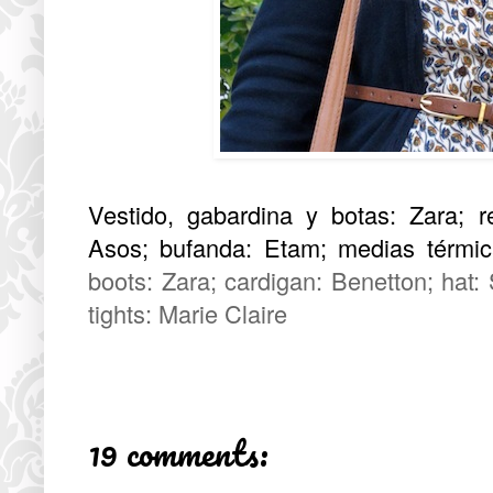
Vestido, gabardina y botas: Zara; r
Asos; bufanda: Etam; medias térmica
boots: Zara; cardigan: Benetton; hat:
tights: Marie Claire
19 comments: