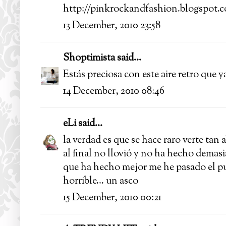
http://pinkrockandfashion.blogspot.
13 December, 2010 23:58
Shoptimista
said...
Estás preciosa con este aire retro que 
14 December, 2010 08:46
eLi
said...
la verdad es que se hace raro verte tan a
al final no llovió y no ha hecho demasiad
que ha hecho mejor me he pasado el pu
horrible... un asco
15 December, 2010 00:21