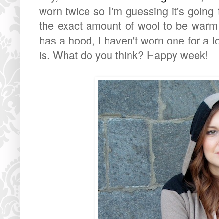
worn twice so I'm guessing it's going
the exact amount of wool to be warm bu
has a hood, I haven't worn one for a l
is. What do you think? Happy week!