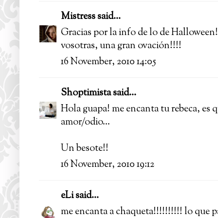
Mistress
said...
Gracias por la info de lo de Halloween
vosotras, una gran ovación!!!!
16 November, 2010 14:05
Shoptimista
said...
Hola guapa! me encanta tu rebeca, es q
amor/odio...
Un besote!!
16 November, 2010 19:12
eLi
said...
me encanta a chaqueta!!!!!!!!!! lo que 