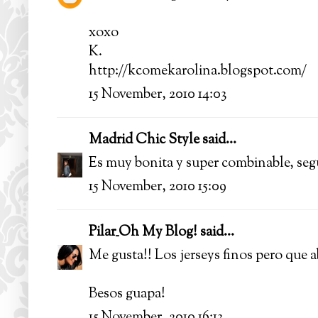
xoxo
K.
http://kcomekarolina.blogspot.com/
15 November, 2010 14:03
Madrid Chic Style
said...
Es muy bonita y super combinable, seg
15 November, 2010 15:09
Pilar_Oh My Blog!
said...
Me gusta!! Los jerseys finos pero que a
Besos guapa!
15 November, 2010 16:13