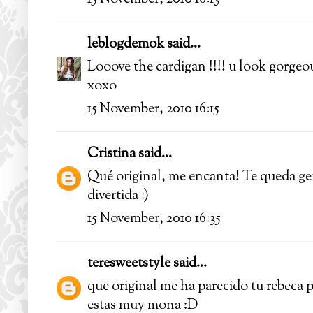
leblogdemok
said...
Looove the cardigan !!!! u look gorgeous
xoxo
15 November, 2010 16:15
Cristina
said...
Qué original, me encanta! Te queda gen
divertida :)
15 November, 2010 16:35
teresweetstyle
said...
que original me ha parecido tu rebeca p
estas muy mona :D