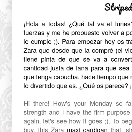
Stripe
¡Hola a todas! ¿Qué tal va el lun
fuerzas y me he propuesto volver a pos
lo cumplo ;). Para empezar hoy os t
Zara que desde que la compré (el vi
tiene pinta de que se va a convert
cantidad justa de lana para que sea
que tenga capucha, hace tiempo que n
lo divertido que es. ¿Qué os parece? 
Hi there! How's your Monday so far
strength and I have the firm purpose 
again, let's see how it goes ;). To be
buy, this Zara
maxi cardigan
that, si