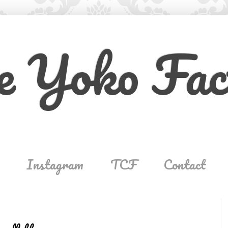
e Yoko Fac
Instagram
TCF
Contact