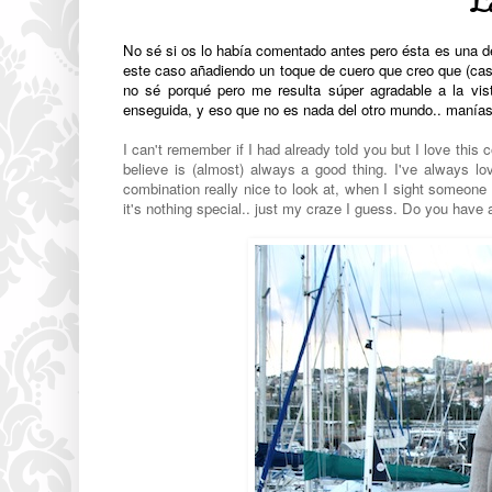
L
No sé si os lo había comentado antes pero ésta es una d
este caso añadiendo un toque de cuero que creo que (ca
no sé porqué pero me resulta súper agradable a la vis
enseguida, y eso que no es nada del otro mundo.. manías
I can't remember if I had already told you but I love this 
believe is (almost) always a good thing. I've always lo
combination really nice to look at, when I sight someone 
it's nothing special.. just my craze I guess. Do you have