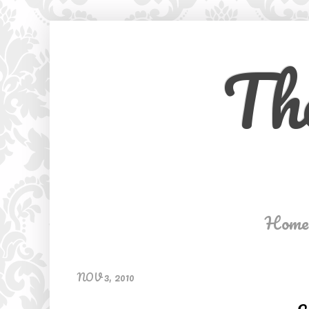
Th
Home
NOV 3, 2010