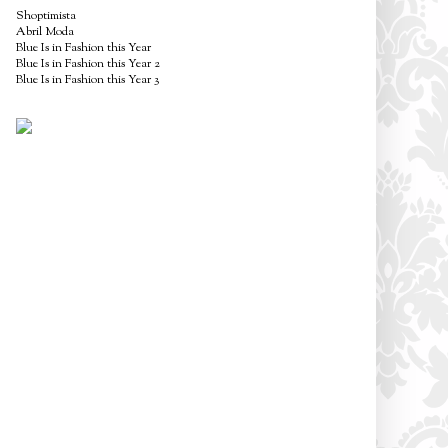
Shoptimista
Abril Moda
Blue Is in Fashion this Year
Blue Is in Fashion this Year 2
Blue Is in Fashion this Year 3