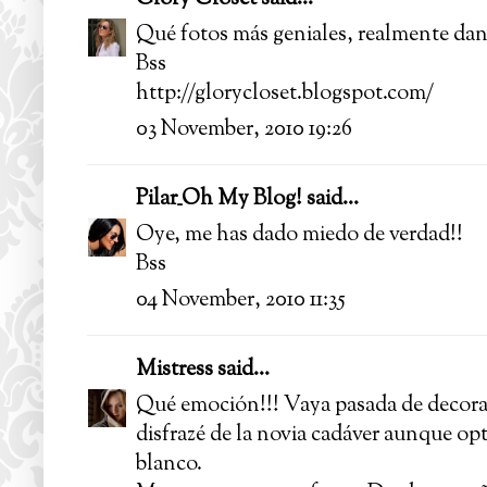
Qué fotos más geniales, realmente dan
Bss
http://glorycloset.blogspot.com/
03 November, 2010 19:26
Pilar_Oh My Blog!
said...
Oye, me has dado miedo de verdad!!
Bss
04 November, 2010 11:35
Mistress
said...
Qué emoción!!! Vaya pasada de decorac
disfrazé de la novia cadáver aunque opt
blanco.