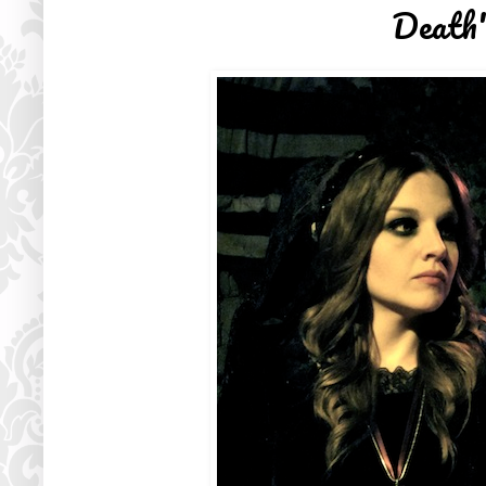
Death'