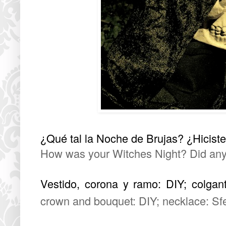
¿Qué tal la Noche de Brujas? ¿Hiciste
How was your Witches Night? Did any
Vestido, corona y ramo: DIY; colgant
crown and bouquet: DIY; necklace: Sf