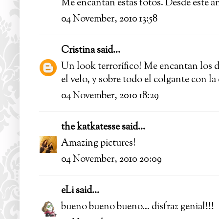
Me encantan estas fotos. Desde este añ
04 November, 2010 13:58
Cristina
said...
Un look terrorífico! Me encantan los de
el velo, y sobre todo el colgante con l
04 November, 2010 18:29
the katkatesse
said...
Amazing pictures!
04 November, 2010 20:09
eLi
said...
bueno bueno bueno... disfraz genial!!!