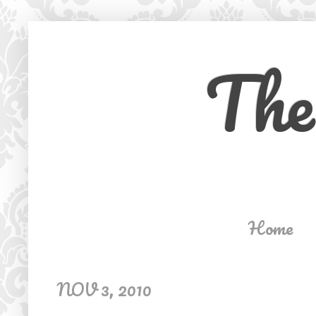
The
Home
NOV 3, 2010