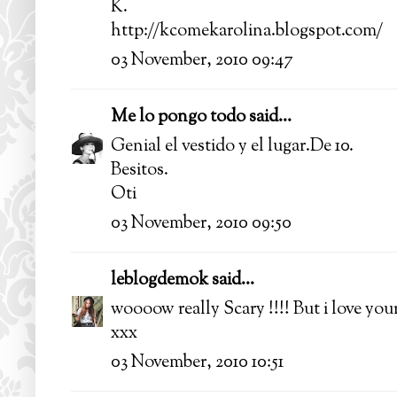
K.
http://kcomekarolina.blogspot.com/
03 November, 2010 09:47
Me lo pongo todo
said...
Genial el vestido y el lugar.De 10.
Besitos.
Oti
03 November, 2010 09:50
leblogdemok
said...
woooow really Scary !!!! But i love your 
xxx
03 November, 2010 10:51