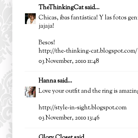
TheThinkingCat
said...
Chicas, ibas fantástica! Y las fotos ge
jajaja!
Besos!
http://the-thinking-cat.blogspot.com/
03 November, 2010 11:48
Hanna
said...
Love your outfit and the ring is amazin
http://style-in-sight.blogspot.com
03 November, 2010 13:46
Glory Closet
said...