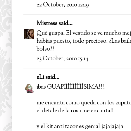
22 October, 2010 12:19
Mistress
said...
Qué guapa! El vestido se ve mucho mejo
habías puesto, todo precioso! ¿Las bai
bolso??
23 October, 2010 15:14
eLi
said...
ibas GUAPÍÍÍÍÍÍÍÍÍÍÍSIMA!!!!
me encanta como queda con los zapato
el detale de la rosa me encanta!!
y el kit anti tacones genial jajajajaja