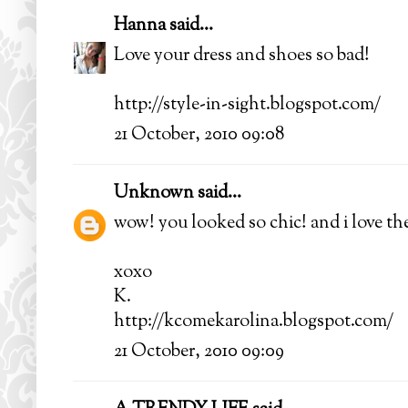
Hanna
said...
Love your dress and shoes so bad!
http://style-in-sight.blogspot.com/
21 October, 2010 09:08
Unknown
said...
wow! you looked so chic! and i love the
xoxo
K.
http://kcomekarolina.blogspot.com/
21 October, 2010 09:09