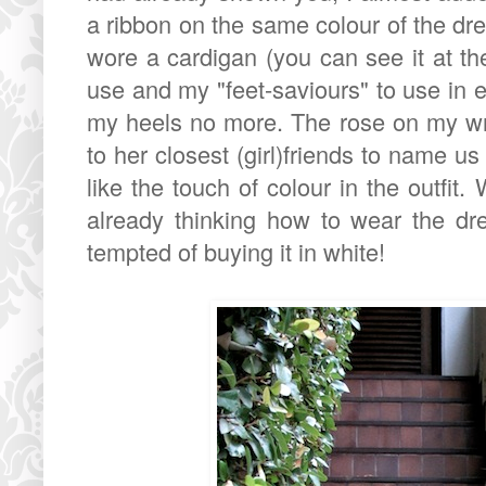
a ribbon on the same colour of the dress
wore a cardigan (you can see it at the
use and my "feet-saviours" to use in 
my heels no more. The rose on my wris
to her closest (girl)friends to name us
like the touch of colour in the outfit
already thinking how to wear the dr
tempted of buying it in white!