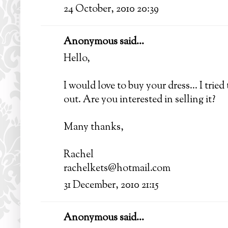
24 October, 2010 20:39
Anonymous said...
Hello,
I would love to buy your dress... I tried
out. Are you interested in selling it?
Many thanks,
Rachel
rachelkets@hotmail.com
31 December, 2010 21:15
Anonymous said...