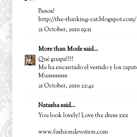
Besos!
http://the-thinking-cat.blogspot.com/
21 October, 2010 19:11
More than Mode
said...
Qué guapa!!!!
Me ha encantado el vestido y los zapato
Muasssssss
21 October, 2010 22:42
Natasha
said...
You look lovely! Love the dress xxx
www.fashiondevotion.com