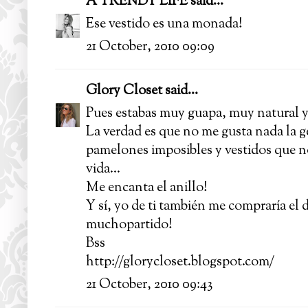
A TRENDY LIFE
said...
Ese vestido es una monada!
21 October, 2010 09:09
Glory Closet
said...
Pues estabas muy guapa, muy natural y
La verdad es que no me gusta nada la g
pamelones imposibles y vestidos que n
vida...
Me encanta el anillo!
Y sí, yo de ti también me compraría el d
muchopartido!
Bss
http://glorycloset.blogspot.com/
21 October, 2010 09:43