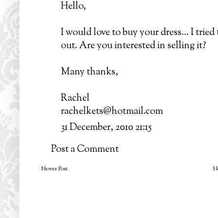
Hello,
I would love to buy your dress... I tried
out. Are you interested in selling it?
Many thanks,
Rachel
rachelkets@hotmail.com
31 December, 2010 21:15
Post a Comment
Newer Post
H