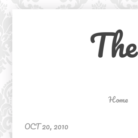
The
Home
OCT 20, 2010