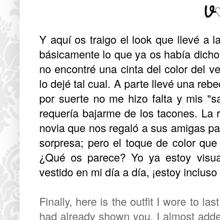
V
Y aquí os traigo el look que llevé a
básicamente lo que ya os había dich
no encontré una cinta del color del v
lo dejé tal cual. A parte llevé una re
por suerte no me hizo falta y mis "s
requería bajarme de los tacones. La 
novia que nos regaló a sus amigas p
sorpresa; pero el toque de color qu
¿Qué os parece? Yo ya estoy visual
vestido en mi día a día, ¡estoy inclus
Finally, here is the outfit I wore to l
had already shown you, I almost added