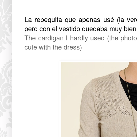
La rebequita que apenas usé (la ver
pero con el vestido quedaba muy bien
The cardigan I hardly used (the photo 
cute with the dress)