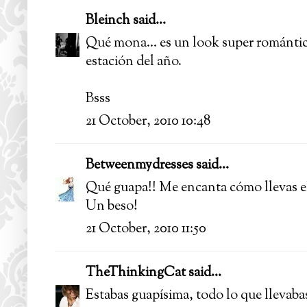
Bleinch
said...
Qué mona... es un look super romántic
estación del año.
Bsss
21 October, 2010 10:48
Betweenmydresses
said...
Qué guapa!! Me encanta cómo llevas e
Un beso!
21 October, 2010 11:50
TheThinkingCat
said...
Estabas guapísima, todo lo que llevabas