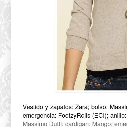
Vestido y zapatos: Zara; bolso: Massi
emergencia: FootzyRolls (ECI); anillo:
Massimo Dutti; cardigan: Mango; emerg