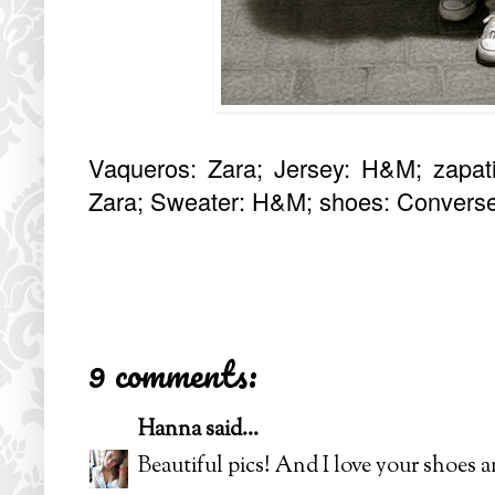
Vaqueros: Zara; Jersey: H&M; zapati
Zara; Sweater: H&M; shoes: Converse
9 comments:
Hanna
said...
Beautiful pics! And I love your shoes a