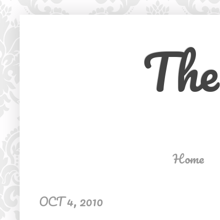
The
Home
OCT 4, 2010