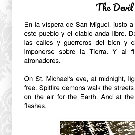
The Devil
En la víspera de San Miguel, justo 
este pueblo y el diablo anda libre.
las calles y guerreros del bien y 
imponerse sobre la Tierra. Y al f
atronadores.
On St. Michael's eve, at midnight, li
free. Spitfire demons walk the streets
on the air for the Earth. And at th
flashes.