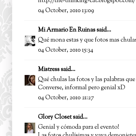
http://the-thinking-cat.blogspot.com/
04 October, 2010 13:09
Mi Armario En Ruinas
said...
Qué mona estas y que fotos mas chulas
04 October, 2010 15:34
Mistress
said...
Qué chulas las fotos y las palabras que
Converse, informal pero genial xD
04 October, 2010 21:27
Glory Closet
said...
Genial y cómoda para el evento!
Las fotos chulísimas y vaya demonietes