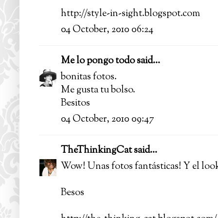
http://style-in-sight.blogspot.com
04 October, 2010 06:24
Me lo pongo todo
said...
bonitas fotos.
Me gusta tu bolso.
Besitos
04 October, 2010 09:47
TheThinkingCat
said...
Wow! Unas fotos fantásticas! Y el loo
Besos