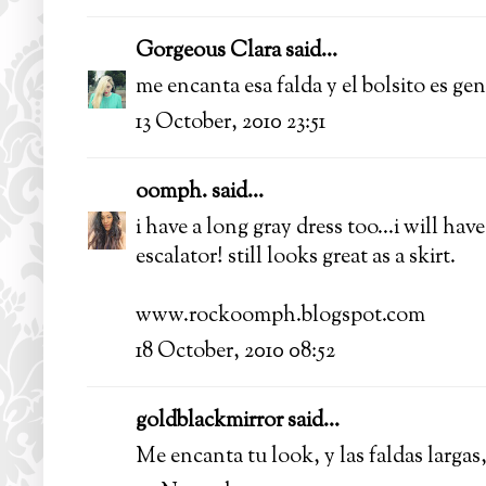
Gorgeous Clara
said...
me encanta esa falda y el bolsito es gen
13 October, 2010 23:51
oomph.
said...
i have a long gray dress too...i will ha
escalator! still looks great as a skirt.
www.rockoomph.blogspot.com
18 October, 2010 08:52
goldblackmirror
said...
Me encanta tu look, y las faldas largas, 