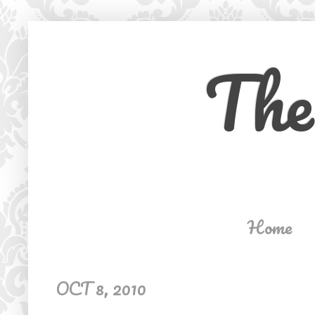
The
Home
OCT 8, 2010