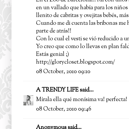
En el Zoo de Barcelona... fuí con unos
en un vallado que había para los niños
llenito de cabritas y ovejitas bebés, más 
Cuando me di cuenta las bribonas me h
parte de atrás!!
Con lo cual el vesti se vió reducido a
Yo creo que como lo llevas en plan fald
Estás genial ;)
http://glorycloset.blogspot.com/
08 October, 2010 09:10
A TRENDY LIFE
said...
Mírala ella qué monísima va! perfecta!
08 October, 2010 09:46
Anonymous said...