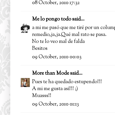
08 October, 2010 17:32
Me lo pongo todo
said...
a mi me pasó que me tiré por un columpi
remedio,ja,ja.Qué mal rato se pasa.
No te lo veo mal de falda
Besitos
09 October, 2010 00:03
More than Mode
said...
Pues te ha quedado estupendo!!!
A mi me gusta así!!! ;)
Muasss!!
09 October, 2010 01:13