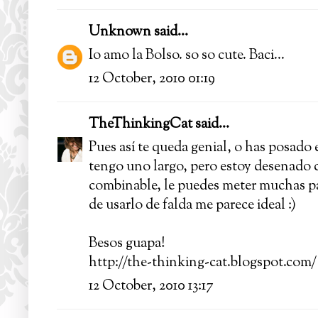
Unknown
said...
Io amo la Bolso. so so cute. Baci...
12 October, 2010 01:19
TheThinkingCat
said...
Pues así te queda genial, o has posado e
tengo uno largo, pero estoy desenado
combinable, le puedes meter muchas part
de usarlo de falda me parece ideal :)
Besos guapa!
http://the-thinking-cat.blogspot.com/
12 October, 2010 13:17