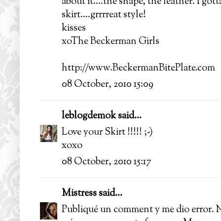
about it....the shape, the leather. I got
skirt....grrrreat style!
kisses
xoThe Beckerman Girls
http://www.BeckermanBitePlate.com
08 October, 2010 15:09
leblogdemok
said...
Love your Skirt !!!!! ;-)
xoxo
08 October, 2010 15:17
Mistress
said...
Publiqué un comment y me dio error. No 