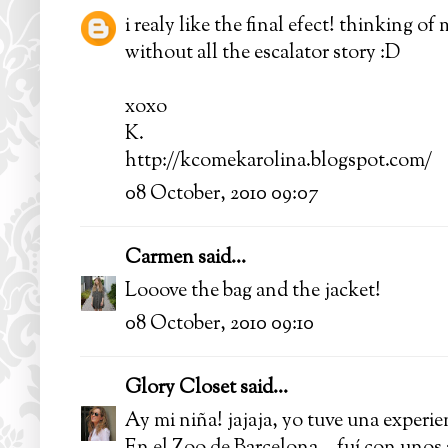
i realy like the final efect! thinking o
without all the escalator story :D
xoxo
K.
http://kcomekarolina.blogspot.com/
08 October, 2010 09:07
Carmen
said...
Looove the bag and the jacket!
08 October, 2010 09:10
Glory Closet
said...
Ay mi niña! jajaja, yo tuve una experie