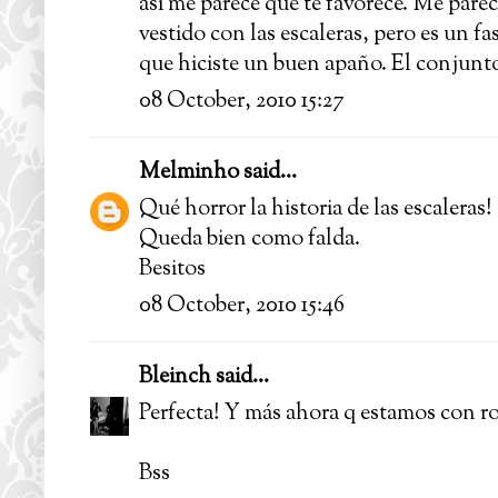
así me parece que te favorece. Me parec
vestido con las escaleras, pero es un f
que hiciste un buen apaño. El conjunto
08 October, 2010 15:27
Melminho
said...
Qué horror la historia de las escaleras!
Queda bien como falda.
Besitos
08 October, 2010 15:46
Bleinch
said...
Perfecta! Y más ahora q estamos con r
Bss