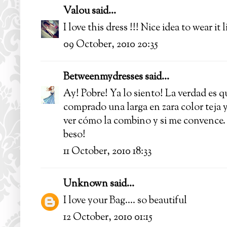
Valou
said...
I love this dress !!! Nice idea to wear it l
09 October, 2010 20:35
Betweenmydresses
said...
Ay! Pobre! Ya lo siento! La verdad es 
comprado una larga en zara color teja 
ver cómo la combino y si me convence. 
beso!
11 October, 2010 18:33
Unknown
said...
I love your Bag.... so beautiful
12 October, 2010 01:15