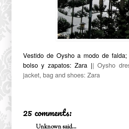
Vestido de Oysho a modo de falda; 
bolso y zapatos: Zara |
| Oysho dres
jacket, bag and shoes: Zara
25 comments:
Unknown
said...