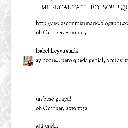
... ME ENCANTA TU BOLSO!!!!! QU
http://asolasconmiarmario.blogspot.c
08 October, 2010 11:15
Isabel Leyva
said...
ay pobre... pero queda genial, a mi así
un beso guapa!
08 October, 2010 11:52
eLi
said...