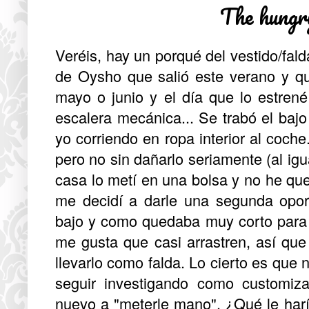
The hungr
Veréis, hay un porqué del vestido/fald
de Oysho que salió este verano y que
mayo o junio y el día que lo estren
escalera mecánica... Se trabó el bajo
yo corriendo en ropa interior al coche
pero no sin dañarlo seriamente (al ig
casa lo metí en una bolsa y no he qu
me decidí a darle una segunda oport
bajo y como quedaba muy corto para 
me gusta que casi arrastren, así qu
llevarlo como falda. Lo cierto es que
seguir investigando como customiz
nuevo a "meterle mano". ¿Qué le haría