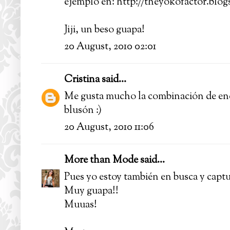
ejemplo en: http://theyokofactor.blo
Jiji, un beso guapa!
20 August, 2010 02:01
Cristina
said...
Me gusta mucho la combinación de enc
blusón :)
20 August, 2010 11:06
More than Mode
said...
Pues yo estoy también en busca y captur
Muy guapa!!
Muuas!