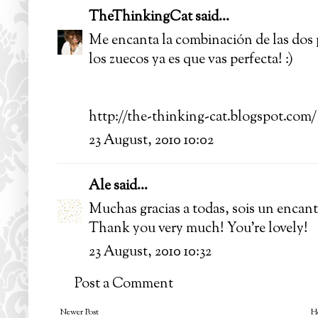
TheThinkingCat
said...
Me encanta la combinación de las dos 
los zuecos ya es que vas perfecta! :)
http://the-thinking-cat.blogspot.com/
23 August, 2010 10:02
Ale
said...
Muchas gracias a todas, sois un encant
Thank you very much! You're lovely!
23 August, 2010 10:32
Post a Comment
Newer Post
H