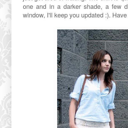
one and in a darker shade, a few 
window, I'll keep you updated :). Hav