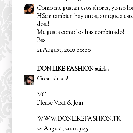
Como me gustan esos shorts, yo no los 
H&m tambien hay unos, aunque a este 
dos!!
Me gusta como los has combinado!
Bss
21 August, 2010 00:00
DON LIKE FASHION
said...
Great shoes!
VC
Please Visit & Join
WWW.DONLIKEFASHION.TK
22 August, 2010 13:45