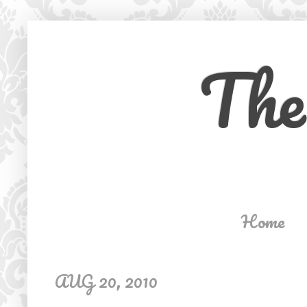
The
Home
AUG 20, 2010