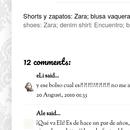
Shorts y zapatos: Zara; blusa vaquera
shoes: Zara; denim shirt: Encuentro; b
12 comments:
eLi
said...
y ese bolso cual es?!?!?!!??!?!?!?! no me a
20 August, 2010 01:33
Ale
said...
¡Qué va Eli! Es de hace un par de años,