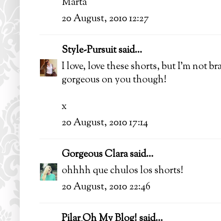
Marta
20 August, 2010 12:27
Style-Pursuit
said...
I love, love these shorts, but I'm not 
gorgeous on you though!
x
20 August, 2010 17:14
Gorgeous Clara
said...
ohhhh que chulos los shorts!
20 August, 2010 22:46
Pilar_Oh My Blog!
said...