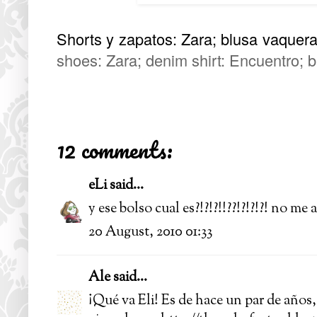
Shorts y zapatos: Zara; blusa vaquera
shoes: Zara; denim shirt: Encuentro; b
12 comments:
eLi
said...
y ese bolso cual es?!?!?!!??!?!?!?! no me a
20 August, 2010 01:33
Ale
said...
¡Qué va Eli! Es de hace un par de años,