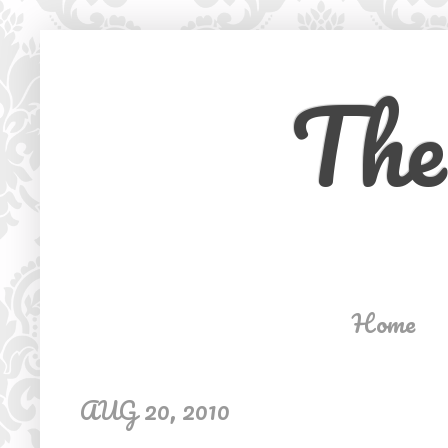
The
Home
AUG 20, 2010