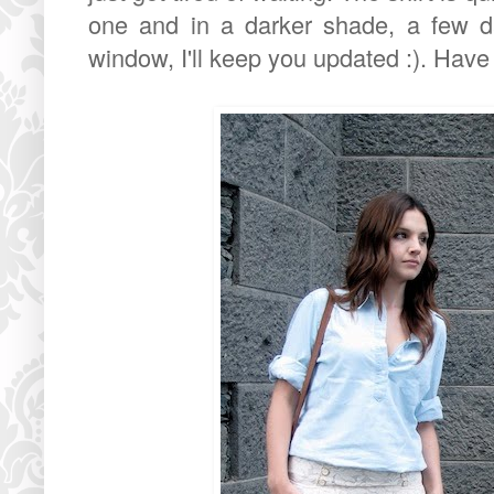
one and in a darker shade, a few 
window, I'll keep you updated :). Hav