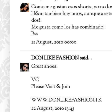
Como me gustan esos shorts, yo no los 
H&m tambien hay unos, aunque a este 
dos!!
Me gusta como los has combinado!
Bss
21 August, 2010 00:00
DON LIKE FASHION
said...
Great shoes!
VC
Please Visit & Join
WWW.DONLIKEFASHION.TK
22 August, 2010 13:45