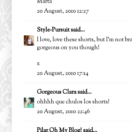
Marta
20 August, 2010 12:27
Style-Pursuit
said...
I love, love these shorts, but I'm not 
gorgeous on you though!
x
20 August, 2010 17:14
Gorgeous Clara
said...
ohhhh que chulos los shorts!
20 August, 2010 22:46
Pilar_Oh My Blog!
said...