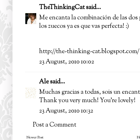
TheThinkingCat
said...
Me encanta la combinación de las dos 
los zuecos ya es que vas perfecta! :)
http://the-thinking-cat.blogspot.com/
23 August, 2010 10:02
Ale
said...
Muchas gracias a todas, sois un encant
Thank you very much! You're lovely!
23 August, 2010 10:32
Post a Comment
Newer Post
H