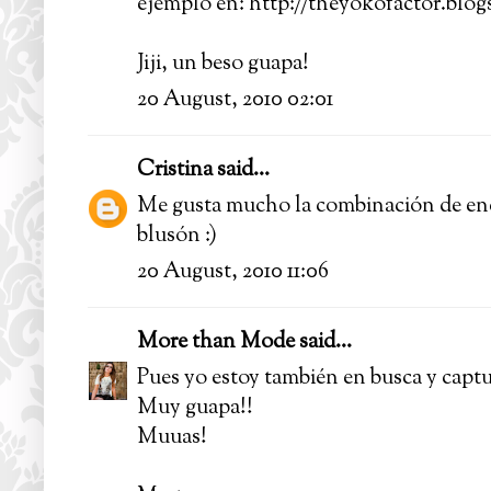
ejemplo en: http://theyokofactor.blo
Jiji, un beso guapa!
20 August, 2010 02:01
Cristina
said...
Me gusta mucho la combinación de enc
blusón :)
20 August, 2010 11:06
More than Mode
said...
Pues yo estoy también en busca y captur
Muy guapa!!
Muuas!