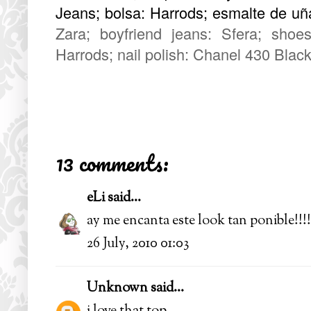
Jeans; bolsa: Harrods;
esmalte de uñ
Zara; boyfriend jeans: Sfera; shoe
Harrods; nail polish: Chanel 430 Black
13 comments:
eLi
said...
ay me encanta este look tan ponible!!!!
26 July, 2010 01:03
Unknown
said...