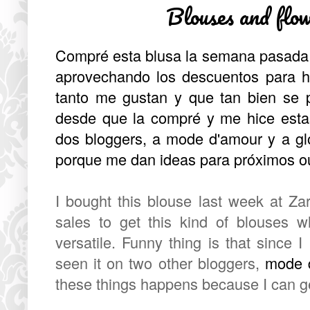
Blouses and flo
Compré esta blusa la semana pasada e
aprovechando los descuentos para h
tanto me gustan y que tan bien se 
desde que la compré y me hice estas
dos bloggers, a
mode d'amour
y a
gl
porque me dan ideas para próximos out
I bought this blouse last week at Za
sales to get this kind of blouses 
versatile. Funny thing is that since 
seen it on two other bloggers,
mode 
these things happens because I can get 