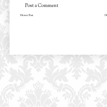
Post a Comment
Newer Post
H