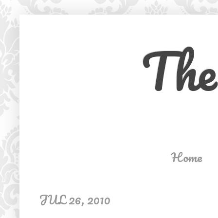
The
Home
JUL 26, 2010