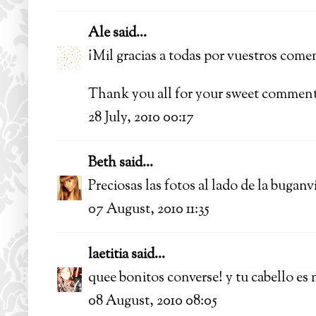
Ale
said...
¡Mil gracias a todas por vuestros coment
Thank you all for your sweet comments
28 July, 2010 00:17
Beth
said...
Preciosas las fotos al lado de la buganvil
07 August, 2010 11:35
laetitia
said...
quee bonitos converse! y tu cabello es 
08 August, 2010 08:05