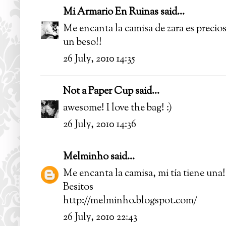
Mi Armario En Ruinas
said...
Me encanta la camisa de zara es precio
un beso!!
26 July, 2010 14:35
Not a Paper Cup
said...
awesome! I love the bag! :)
26 July, 2010 14:36
Melminho
said...
Me encanta la camisa, mi tía tiene una!
Besitos
http://melminho.blogspot.com/
26 July, 2010 22:43