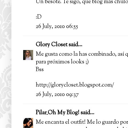
Un besote. Te sigo, qué blog más chul
:D
26 July, 2010 06:55
Glory Closet
said...
Me gusta como la has combinado, así q
para próximos looks ;)
Bss
http://glorycloset.blogspot.com/
26 July, 2010 09:37
Pilar_Oh My Blog!
said...
Me encanta el outfit! Me lo guardo po