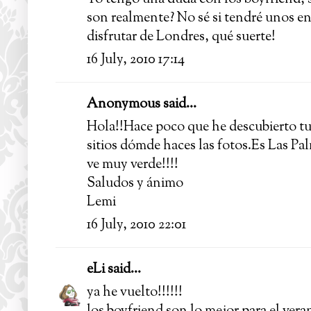
son realmente? No sé si tendré unos en
disfrutar de Londres, qué suerte!
16 July, 2010 17:14
Anonymous said...
Hola!!Hace poco que he descubierto tu
sitios dómde haces las fotos.Es Las P
ve muy verde!!!!
Saludos y ánimo
Lemi
16 July, 2010 22:01
eLi
said...
ya he vuelto!!!!!!