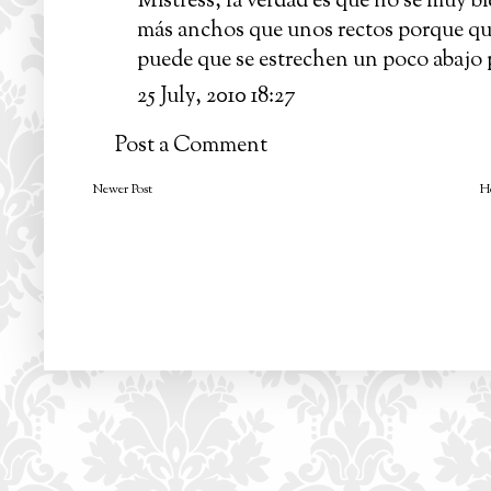
Mistress, la verdad es que no sé muy bi
más anchos que unos rectos porque que
puede que se estrechen un poco abajo p
25 July, 2010 18:27
Post a Comment
Newer Post
H