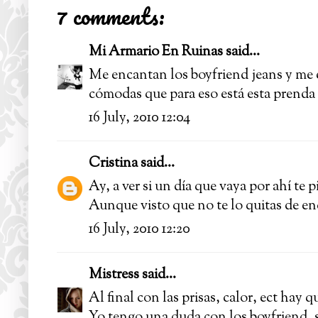
7 comments:
Mi Armario En Ruinas
said...
Me encantan los boyfriend jeans y me e
cómodas que para eso está esta prenda
16 July, 2010 12:04
Cristina
said...
Ay, a ver si un día que vaya por ahí te pi
Aunque visto que no te lo quitas de en
16 July, 2010 12:20
Mistress
said...
Al final con las prisas, calor, ect hay q
Yo tengo una duda con los boyfriend,