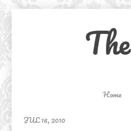
The
Home
JUL 16, 2010