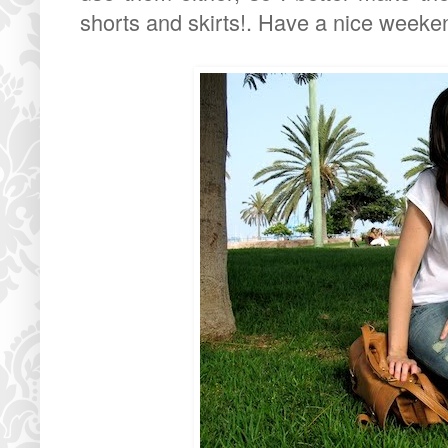
shorts and skirts!. Have a nice weeke