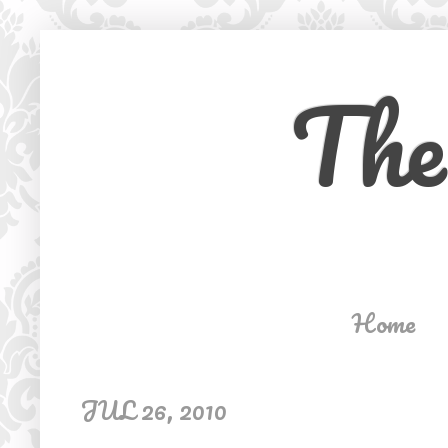
The
Home
JUL 26, 2010