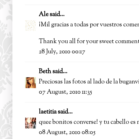
Ale
said...
¡Mil gracias a todas por vuestros coment
Thank you all for your sweet comments
28 July, 2010 00:17
Beth
said...
Preciosas las fotos al lado de la buganvil
07 August, 2010 11:35
laetitia
said...
quee bonitos converse! y tu cabello es 
08 August, 2010 08:05