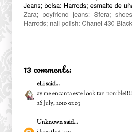
Jeans; bolsa: Harrods;
esmalte de uñ
Zara; boyfriend jeans: Sfera; shoe
Harrods; nail polish: Chanel 430 Black
13 comments:
eLi
said...
ay me encanta este look tan ponible!!!!
26 July, 2010 01:03
Unknown
said...