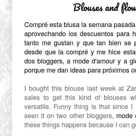
Blouses and flo
Compré esta blusa la semana pasada e
aprovechando los descuentos para h
tanto me gustan y que tan bien se 
desde que la compré y me hice estas
dos bloggers, a
mode d'amour
y a
gl
porque me dan ideas para próximos out
I bought this blouse last week at Za
sales to get this kind of blouses 
versatile. Funny thing is that since 
seen it on two other bloggers,
mode 
these things happens because I can get 