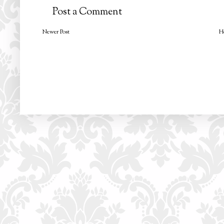
Post a Comment
Newer Post
H