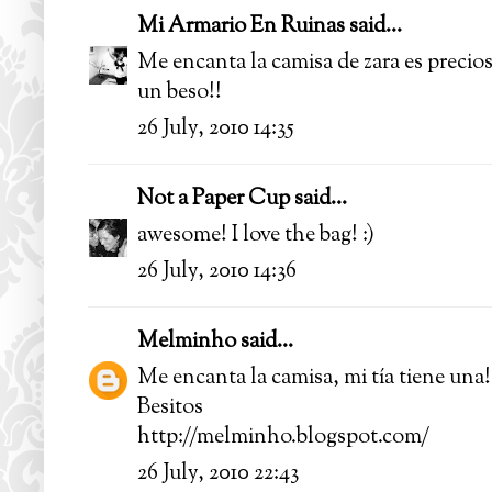
Mi Armario En Ruinas
said...
Me encanta la camisa de zara es precio
un beso!!
26 July, 2010 14:35
Not a Paper Cup
said...
awesome! I love the bag! :)
26 July, 2010 14:36
Melminho
said...
Me encanta la camisa, mi tía tiene una!
Besitos
http://melminho.blogspot.com/
26 July, 2010 22:43