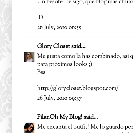
Un besote. Te sigo, qué blog más chul
:D
26 July, 2010 06:55
Glory Closet
said...
Me gusta como la has combinado, así q
para próximos looks ;)
Bss
http://glorycloset.blogspot.com/
26 July, 2010 09:37
Pilar_Oh My Blog!
said...
Me encanta el outfit! Me lo guardo po