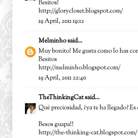
Besitos!
http://glorycloset.blogspot.com/
19 April, 2011 19:12
Melminho
said...
Muy bonito! Me gusta como lo has co
Besitos
http://melminho.blogspot.com/
19 April, 2011 22:40
TheThinkingCat
said...
Qué preciosidad, ¿ya te ha llegado? Es 
Besos guapa!!
http://the-thinking-cat.blogspot.com/