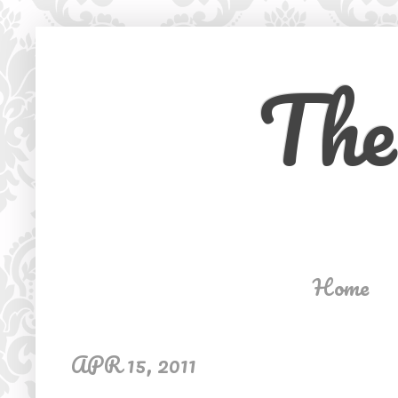
The
Home
APR 15, 2011