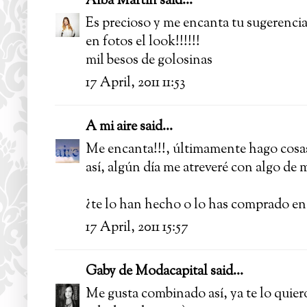
Alba Martín
said...
Es precioso y me encanta tu sugerencia 
en fotos el look!!!!!!
mil besos de golosinas
17 April, 2011 11:53
A mi aire
said...
Me encanta!!!, últimamente hago cosas
así, algún día me atreveré con algo de
¿te lo han hecho o lo has comprado en
17 April, 2011 15:57
Gaby de Modacapital
said...
Me gusta combinado así, ya te lo quier