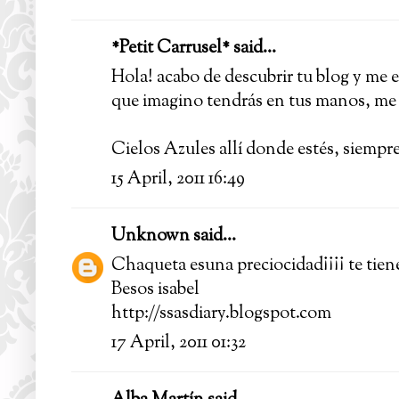
*Petit Carrusel*
said...
Hola! acabo de descubrir tu blog y me e
que imagino tendrás en tus manos, me 
Cielos Azules allí donde estés, siempre.
15 April, 2011 16:49
Unknown
said...
Chaqueta esuna preciocidad¡¡¡¡ te tiene
Besos isabel
http://ssasdiary.blogspot.com
17 April, 2011 01:32