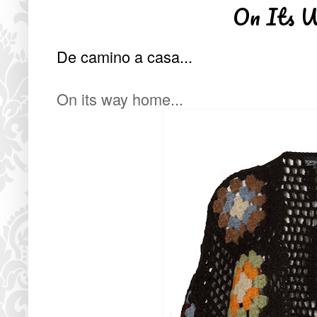
On Its 
De camino a casa...
On its way home...