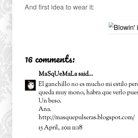
And first idea to wear it:
16 comments:
MaSqUeMaLa
said...
El ganchillo no es mucho mi estilo per
queda muy mono, habra que verlo pue
Un beso.
Ana.
http://masquepulseras.blogspot.com/
15 April, 2011 11:18