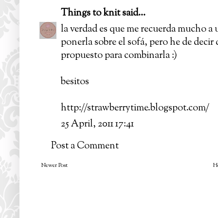
Things to knit
said...
la verdad es que me recuerda mucho a 
ponerla sobre el sofá, pero he de decir
propuesto para combinarla :)
besitos
http://strawberrytime.blogspot.com/
25 April, 2011 17:41
Post a Comment
Newer Post
H