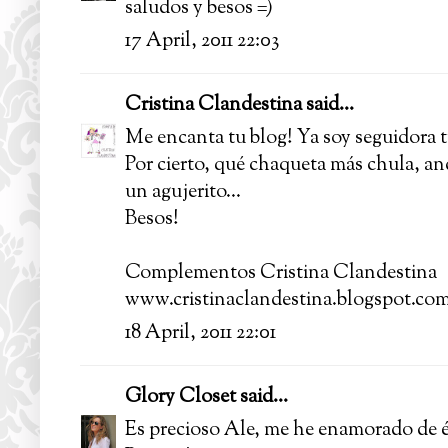
saludos y besos =)
17 April, 2011 22:03
Cristina Clandestina
said...
Me encanta tu blog! Ya soy seguidora t
Por cierto, qué chaqueta más chula, and
un agujerito...
Besos!
Complementos Cristina Clandestina
www.cristinaclandestina.blogspot.co
18 April, 2011 22:01
Glory Closet
said...
Es precioso Ale, me he enamorado de é