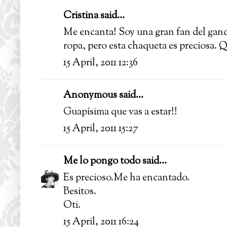
Cristina said...
Me encanta! Soy una gran fan del ganc
ropa, pero esta chaqueta es preciosa. Q
15 April, 2011 12:36
Anonymous said...
Guapísima que vas a estar!!
15 April, 2011 15:27
Me lo pongo todo
said...
Es precioso.Me ha encantado.
Besitos.
Oti.
15 April, 2011 16:24