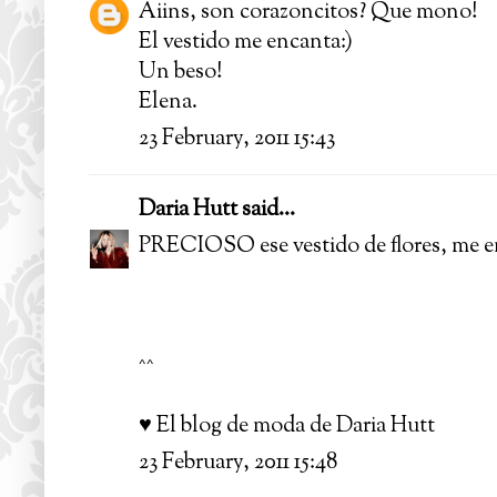
Aiins, son corazoncitos? Que mono!
El vestido me encanta:)
Un beso!
Elena.
23 February, 2011 15:43
Daria Hutt
said...
PRECIOSO ese vestido de flores, me e
^^
♥ El blog de moda de Daria Hutt
23 February, 2011 15:48