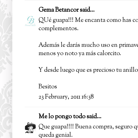
Gema Betancor
said...
QUé guapa!!! Me encanta como has com
complementos.
Además le darás mucho uso en primaver
menos yo noto ya más calorcito.
Y desde luego que es precioso tu anillo
Besitos
23 February, 2011 16:38
Me lo pongo todo
said...
Que guapa!!!! Buena compra, seguro qu
queda genial.