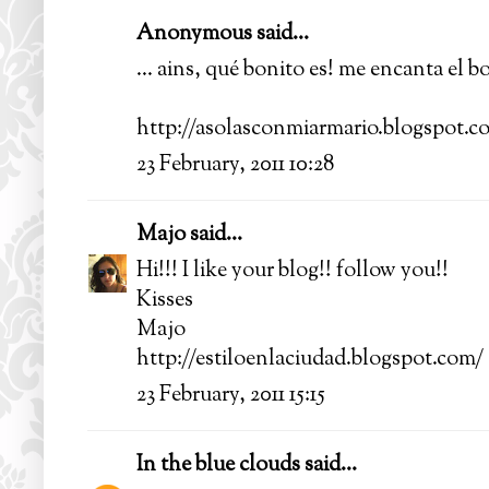
Anonymous said...
... ains, qué bonito es! me encanta el bo
http://asolasconmiarmario.blogspot.c
23 February, 2011 10:28
Majo
said...
Hi!!! I like your blog!! follow you!!
Kisses
Majo
http://estiloenlaciudad.blogspot.com/
23 February, 2011 15:15
In the blue clouds
said...