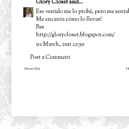
Glory Closet
said...
Ese vestido me lo probé, pero me sentab
Me encanta cómo lo llevas!
Bss
http://glorycloset.blogspot.com/
02 March, 2011 22:50
Post a Comment
Newer Post
H