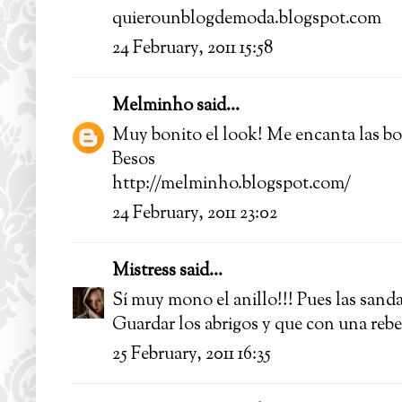
quierounblogdemoda.blogspot.com
24 February, 2011 15:58
Melminho
said...
Muy bonito el look! Me encanta las bot
Besos
http://melminho.blogspot.com/
24 February, 2011 23:02
Mistress
said...
Sí muy mono el anillo!!! Pues las sand
Guardar los abrigos y que con una rebec
25 February, 2011 16:35