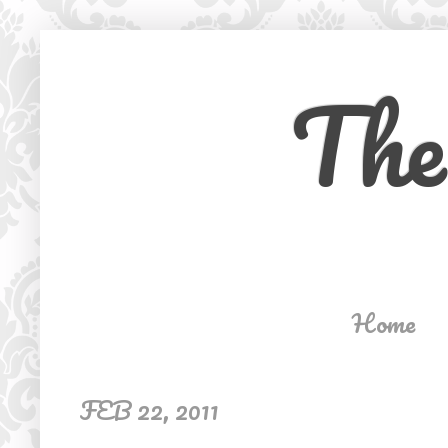
The
Home
FEB 22, 2011