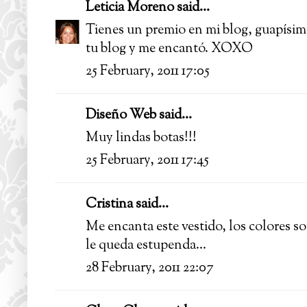
Leticia Moreno
said...
Tienes un premio en mi blog, guapísima
tu blog y me encantó. XOXO
25 February, 2011 17:05
Diseño Web
said...
Muy lindas botas!!!
25 February, 2011 17:45
Cristina said...
Me encanta este vestido, los colores so
le queda estupenda...
28 February, 2011 22:07