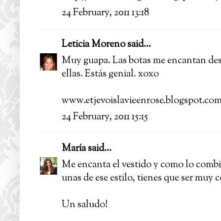
24 February, 2011 13:18
Leticia Moreno
said...
Muy guapa. Las botas me encantan desde
ellas. Estás genial. xoxo
www.etjevoislavieenrose.blogspot.co
24 February, 2011 15:15
María
said...
Me encanta el vestido y como lo combi
unas de ese estilo, tienes que ser muy
Un saludo!