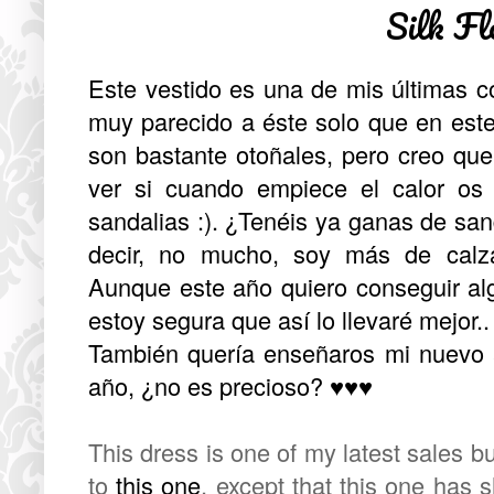
Silk Fl
Este vestido es una de mis últimas co
muy parecido a
éste
solo que en este
son bastante otoñales, pero creo que
ver si cuando empiece el calor os
sandalias :). ¿Tenéis ya ganas de sa
decir, no mucho, soy más de calza
Aunque este año quiero conseguir al
estoy segura que así lo llevaré mejor.. 
También quería enseñaros mi nuevo a
año, ¿no es precioso? ♥♥♥
This dress is one of my latest sales buys
to
this one
, except that this one has 