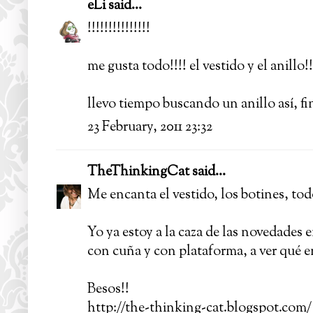
eLi
said...
!!!!!!!!!!!!!!!
me gusta todo!!!! el vestido y el anillo!!!
llevo tiempo buscando un anillo así, f
23 February, 2011 23:32
TheThinkingCat
said...
Me encanta el vestido, los botines, todo
Yo ya estoy a la caza de las novedades e
con cuña y con plataforma, a ver qué e
Besos!!
http://the-thinking-cat.blogspot.com/