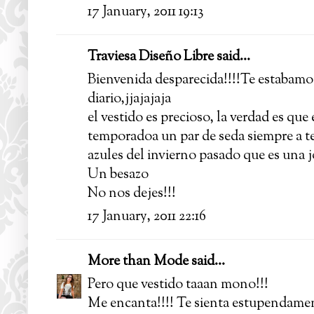
17 January, 2011 19:13
Traviesa Diseño Libre
said...
Bienvenida desparecida!!!!Te estabamos
diario,jjajajaja
el vestido es precioso, la verdad es q
temporadoa un par de seda siempre a t
azules del invierno pasado que es una j
Un besazo
No nos dejes!!!
17 January, 2011 22:16
More than Mode
said...
Pero que vestido taaan mono!!!
Me encanta!!!! Te sienta estupendame