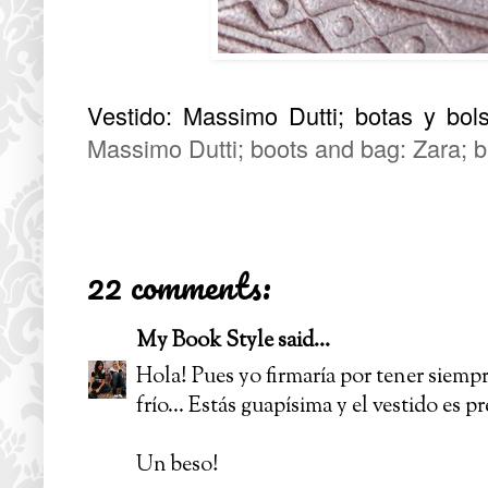
Vestido: Massimo Dutti; botas y bols
Massimo Dutti; boots and bag: Zara; b
22 comments:
My Book Style
said...
Hola! Pues yo firmaría por tener siemp
frío... Estás guapísima y el vestido es p
Un beso!