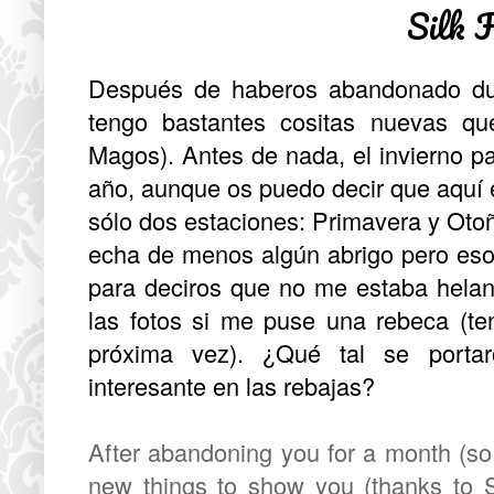
Silk 
Después de haberos abandonado dura
tengo bastantes cositas nuevas qu
Magos). Antes de nada, el invierno p
año, aunque os puedo decir que aquí 
sólo dos estaciones: Primavera y Oto
echa de menos algún abrigo pero eso 
para deciros que no me estaba hela
las fotos si me puse una rebeca (te
próxima vez). ¿Qué tal se porta
interesante en las rebajas?
After abandoning you for a month (so
new things to show you (thanks to San