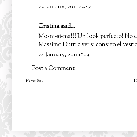
22 January, 2011 22:57
Cristina said...
Mo-ní-si-ma!!! Un look perfecto! No e
Massimo Dutti a ver si consigo el vestido
24 January, 2011 18:13
Post a Comment
Newer Post
H