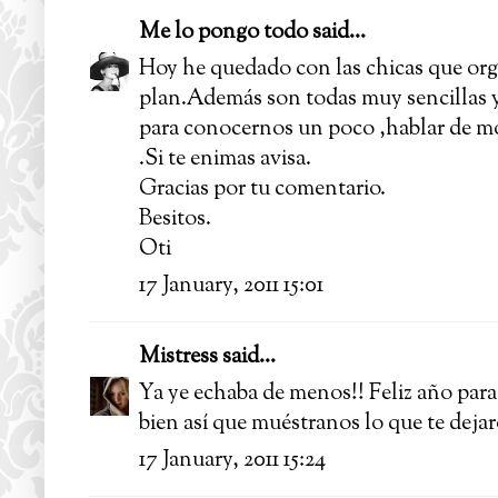
Me lo pongo todo
said...
Hoy he quedado con las chicas que org
plan.Además son todas muy sencillas y
para conocernos un poco ,hablar de mo
.Si te enimas avisa.
Gracias por tu comentario.
Besitos.
Oti
17 January, 2011 15:01
Mistress
said...
Ya ye echaba de menos!! Feliz año para
bien así que muéstranos lo que te deja
17 January, 2011 15:24