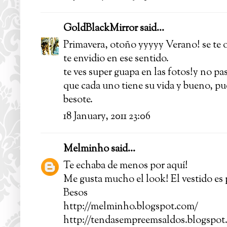
GoldBlackMirror
said...
Primavera, otoño yyyyy Verano! se te o
te envidio en ese sentido.
te ves super guapa en las fotos!y no pa
que cada uno tiene su vida y bueno, pu
besote.
18 January, 2011 23:06
Melminho
said...
Te echaba de menos por aquí!
Me gusta mucho el look! El vestido es 
Besos
http://melminho.blogspot.com/
http://tendasempreemsaldos.blogspot