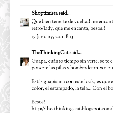
Shoptimista
said...
Qué bien tenerte de vuelta!! me encanta
retro/lady, que me encanta, besos!!
17 January, 2011 18:13
TheThinkingCat
said...
Guapa, cuánto tiempo sin verte, se te 
ponerte las pilas y bombardearnos a ou
Estás guapísima con este look, es que 
color, el estampado, la tela... Con el bo
Besos!
http://the-thinking-cat.blogspot.com/