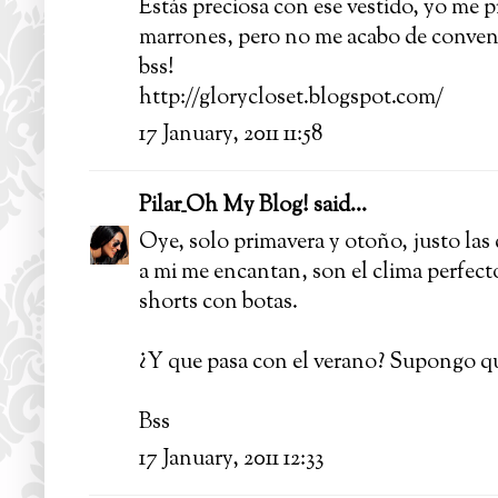
Estás preciosa con ese vestido, yo me
marrones, pero no me acabo de convenc
bss!
http://glorycloset.blogspot.com/
17 January, 2011 11:58
Pilar_Oh My Blog!
said...
Oye, solo primavera y otoño, justo las
a mi me encantan, son el clima perfecto
shorts con botas.
¿Y que pasa con el verano? Supongo qu
Bss
17 January, 2011 12:33