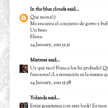
In the blue clouds
said...
Que mona!:)
Me encanta el conjunto de gorro y bufa
Un beso
Elena.
24 January, 2011 15:51
Mistress
said...
Uy qué rico! Nunca los he probado! Qu
funciona? ¿La sensación es la misma qu
24 January, 2011 15:58
Yolanda
said...
Estás guapísima con este look! Es muy s