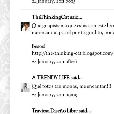
24 January, 2011 08:15
TheThinkingCat
said...
Qué guapisísima que estás con este loo
me encanta, por el punto gordito, por el
Besos!
http://the-thinking-cat.blogspot.com/
24 January, 2011 08:26
A TRENDY LIFE
said...
Qué fotos tan monas, me encantan!!!
24 January, 2011 09:09
Traviesa Diseño Libre
said...