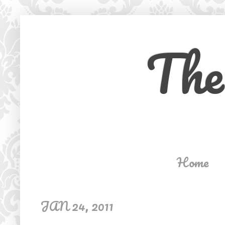
The
Home
JAN 24, 2011