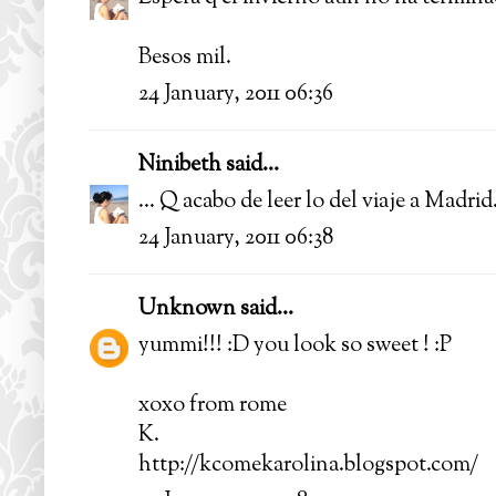
Besos mil.
24 January, 2011 06:36
Ninibeth
said...
... Q acabo de leer lo del viaje a Madrid.
24 January, 2011 06:38
Unknown
said...
yummi!!! :D you look so sweet ! :P
xoxo from rome
K.
http://kcomekarolina.blogspot.com/