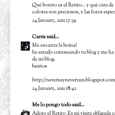
Qué bonito es el Retiro... y qué cara de
colores son preciosos, y las fotos espec
24 January, 2011 17:39
Carrie
said...
Me encanta la boina!
he estado curioseando tu blog y me ha 
de mi blog.
besitos
http://neversaynever1210.blogspot.com
24 January, 2011 18:42
Me lo pongo todo
said...
Adoro el Retiro .Es mí visita obligada 