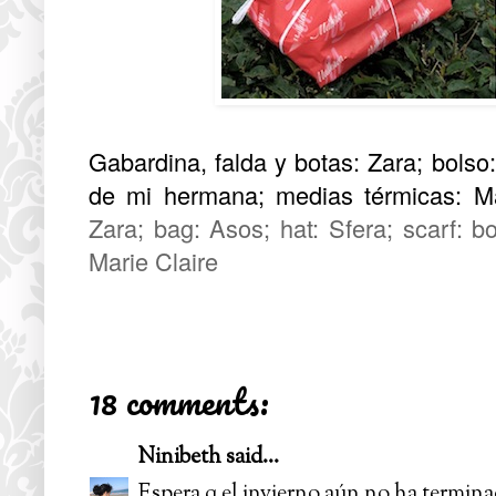
Gabardina, falda y botas: Zara; bolso
de mi hermana; medias térmicas: Ma
Zara; bag: Asos; hat: Sfera; scarf: b
Marie Claire
18 comments:
Ninibeth
said...
Espera q el invierno aún no ha termina