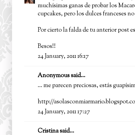
muchísimas ganas de probar los Maca
cupcakes, pero los dulces franceses no
Por cierto la falda de tu anterior post e
Besos!!
24 January, 2011 16:17
Anonymous said...
... me parecen preciosas, estás guapísim
http://asolasconmiarmario.blogspot.c
24 January, 2011 17:27
Cristina said...