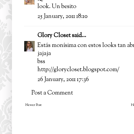
look. Un besito
25 January, 2011 18:10
Glory Closet
said...
Estás monísima con estos looks tan abri
jajaja
bss
http://glorycloset.blogspot.com/
26 January, 2011 17:36
Post a Comment
Newer Post
H