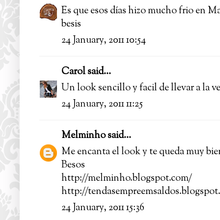
Es que esos días hizo mucho frio en M
besis
24 January, 2011 10:54
Carol
said...
Un look sencillo y facil de llevar a la 
24 January, 2011 11:25
Melminho
said...
Me encanta el look y te queda muy bie
Besos
http://melminho.blogspot.com/
http://tendasempreemsaldos.blogspot
24 January, 2011 15:36