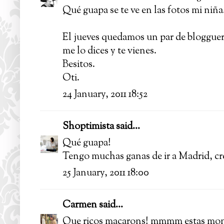
Qué guapa se te ve en las fotos mi niña
El jueves quedamos un par de blogguer 
me lo dices y te vienes.
Besitos.
Oti.
24 January, 2011 18:52
Shoptimista
said...
Qué guapa!
Tengo muchas ganas de ir a Madrid, cr
25 January, 2011 18:00
Carmen
said...
Que ricos macarons! mmmm estas monis