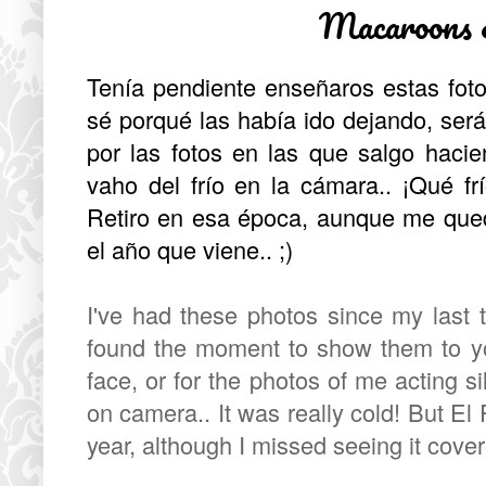
Macaroons 
Tenía pendiente enseñaros estas foto
sé porqué las había ido dejando, será 
por las fotos en las que salgo hacie
vaho del frío en la cámara.. ¡Qué fr
Retiro en esa época, aunque me qued
el año que viene.. ;)
I've had these photos since my last 
found the moment to show them to yo
face, or for the photos of me acting si
on camera.. It was really cold! But El R
year, although I missed seeing it cove