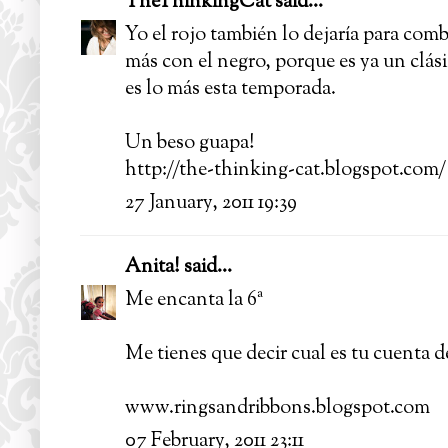
TheThinkingCat
said...
Yo el rojo también lo dejaría para com
más con el negro, porque es ya un clás
es lo más esta temporada.
Un beso guapa!
http://the-thinking-cat.blogspot.com/
27 January, 2011 19:39
Anita!
said...
Me encanta la 6ª
Me tienes que decir cual es tu cuenta d
www.ringsandribbons.blogspot.com
07 February, 2011 23:11