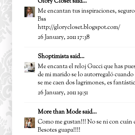
Glory Closet
said...
Me encantan tus inspiraciones, seguro
Bss
http://glorycloset.blogspot.com/
26 January, 2011 17:38
Shoptimista
said...
Me encanta el reloj Gucci que has pue
de mi marido se lo autorregaló cuando 
se me caen dos lagrimones, es fantástico
26 January, 2011 19:51
More than Mode
said...
Como me gustan!!! No se ni con cuán q
Besotes guapa!!!!