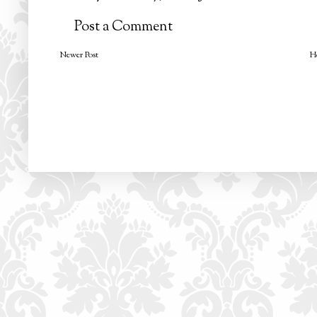
Post a Comment
Newer Post
H