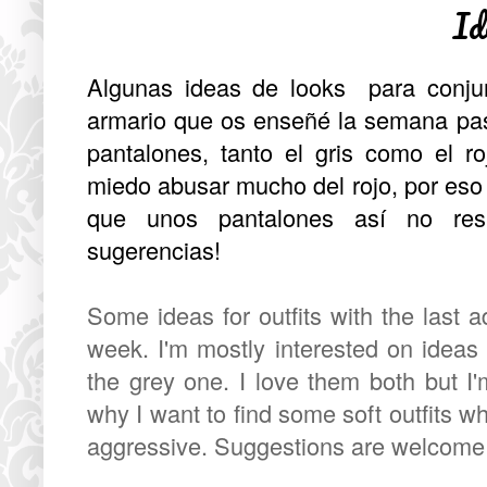
Id
Algunas ideas de looks para conjun
armario que os enseñé la semana pas
pantalones, tanto el gris como el
miedo abusar mucho del rojo, por eso
que unos pantalones así no res
sugerencias!
Some ideas for outfits with the last 
week. I'm mostly interested on ideas 
the grey one. I love them both but I'
why I want to find some soft outfits w
aggressive. Suggestions are welcome