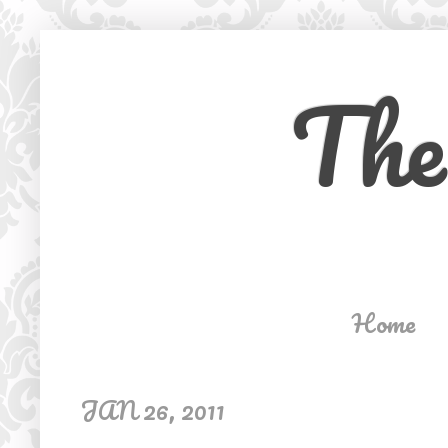
The
Home
JAN 26, 2011