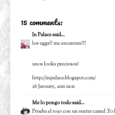
15 comments:
In Palace
said...
los uggs!! me encantan!!!
unos looks preciosos!
http://inpalace.blogspot.com/
26 January, 2011 01:11
Me lo pongo todo
said...
Prueba el rojo con un sueter camel .Yo