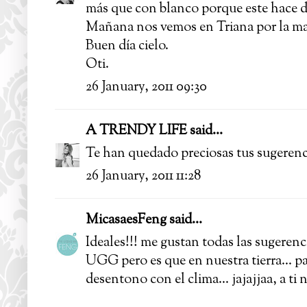
más que con blanco porque este hace 
Mañana nos vemos en Triana por la m
Buen día cielo.
Oti.
26 January, 2011 09:30
A TRENDY LIFE
said...
Te han quedado preciosas tus sugerenci
26 January, 2011 11:28
MicasaesFeng
said...
Ideales!!! me gustan todas las sugeren
UGG pero es que en nuestra tierra... pa
desentono con el clima... jajajjaa, a ti 