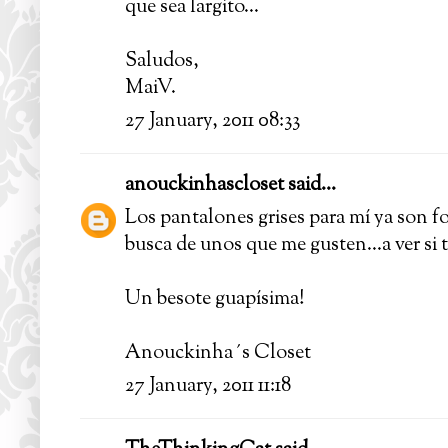
que sea largito...
Saludos,
MaiV.
27 January, 2011 08:33
anouckinhascloset
said...
Los pantalones grises para mí ya son f
busca de unos que me gusten...a ver si 
Un besote guapísima!
Anouckinha´s Closet
27 January, 2011 11:18