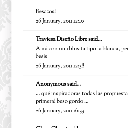
Besazos!
26 January, 2011 12:10
Traviesa Diseño Libre
said...
A mi con una blusita tipo la blanca, pe
besis
26 January, 2011 12:38
Anonymous said...
... qué inspiradoras todas las propues
primera! beso gordo ...
26 January, 2011 16:33