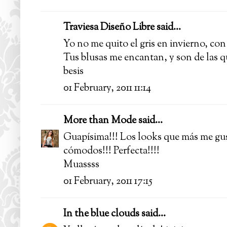
Traviesa Diseño Libre
said...
Yo no me quito el gris en invierno, con 
Tus blusas me encantan, y son de las 
besis
01 February, 2011 11:14
More than Mode
said...
Guapísima!!! Los looks que más me gust
cómodos!!! Perfecta!!!!
Muassss
01 February, 2011 17:15
In the blue clouds
said...