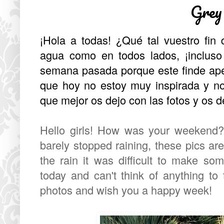
Grey
¡Hola a todas! ¿Qué tal vuestro fi
agua como en todos lados, ¡incluso
semana pasada porque este finde ape
que hoy no estoy muy inspirada y n
que mejor os dejo con las fotos y os 
Hello girls! How was your weekend? 
barely stopped raining, these pics ar
the rain it was difficult to make so
today and can't think of anything to t
photos and wish you a happy week!