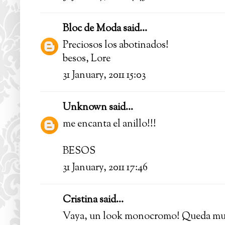
Bloc de Moda
said...
Preciosos los abotinados!
besos, Lore
31 January, 2011 15:03
Unknown
said...
me encanta el anillo!!!
BESOS
31 January, 2011 17:46
Cristina said...
Vaya, un look monocromo! Queda muy bi