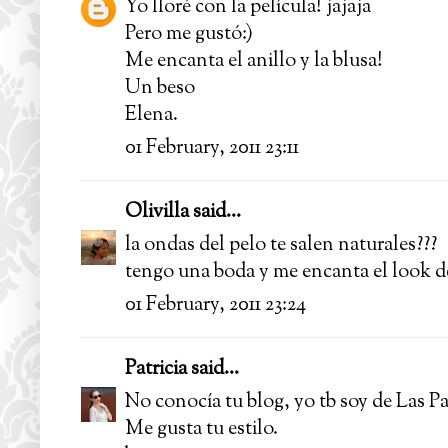
Yo lloré con la película! jajaja
Pero me gustó:)
Me encanta el anillo y la blusa!
Un beso
Elena.
01 February, 2011 23:11
Olivilla
said...
la ondas del pelo te salen naturales???
tengo una boda y me encanta el look d
01 February, 2011 23:24
Patricia
said...
No conocía tu blog, yo tb soy de Las P
Me gusta tu estilo.