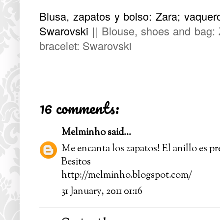
Blusa, zapatos y bolso: Zara; vaquero
Swarovski |
| Blouse, shoes and bag: Z
bracelet: Swarovski
16 comments:
Melminho
said...
Me encanta los zapatos! El anillo es pr
Besitos
http://melminho.blogspot.com/
31 January, 2011 01:16