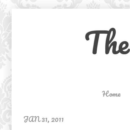
The
Home
JAN 31, 2011