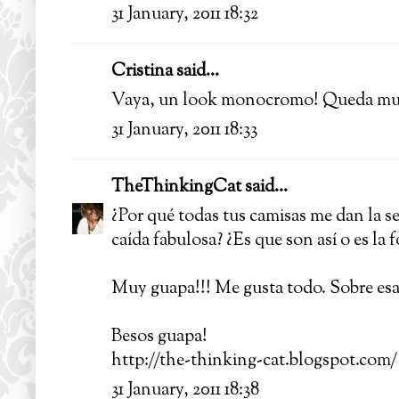
31 January, 2011 18:32
Cristina said...
Vaya, un look monocromo! Queda muy bi
31 January, 2011 18:33
TheThinkingCat
said...
¿Por qué todas tus camisas me dan la s
caída fabulosa? ¿Es que son así o es la f
Muy guapa!!! Me gusta todo. Sobre esas
Besos guapa!
http://the-thinking-cat.blogspot.com/
31 January, 2011 18:38