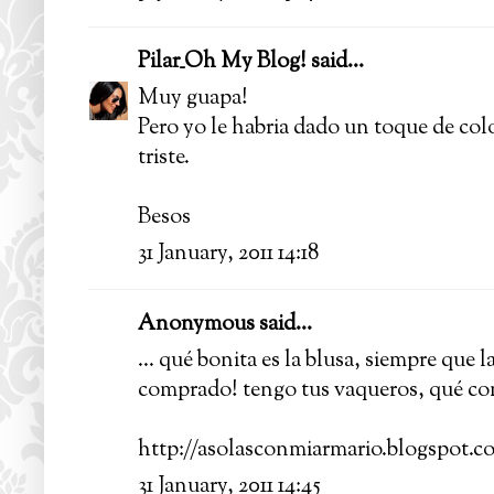
Pilar_Oh My Blog!
said...
Muy guapa!
Pero yo le habria dado un toque de color
triste.
Besos
31 January, 2011 14:18
Anonymous said...
... qué bonita es la blusa, siempre que 
comprado! tengo tus vaqueros, qué co
http://asolasconmiarmario.blogspot.c
31 January, 2011 14:45