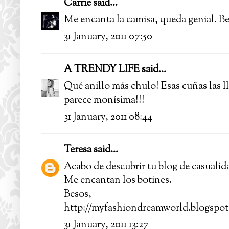
Carrie
said...
Me encanta la camisa, queda genial. Be
31 January, 2011 07:50
A TRENDY LIFE
said...
Qué anillo más chulo! Esas cuñas las l
parece monísima!!!
31 January, 2011 08:44
Teresa
said...
Acabo de descubrir tu blog de casualida
Me encantan los botines.
Besos,
http://myfashiondreamworld.blogspot
31 January, 2011 13:27