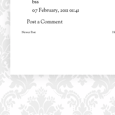
bss
07 February, 2011 01:41
Post a Comment
Newer Post
H