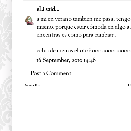
eLi
said...
a mi en verano tambien me pasa, tengo 
mismo. porque estar cómoda cn algo a 
encentras es como para cambiar...
echo de menos el otoñoooooooooooo
16 September, 2010 14:48
Post a Comment
Newer Post
H