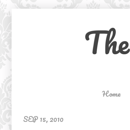
The
Home
SEP 15, 2010