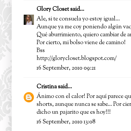
Glory Closet
said...
Ale, si te consuela yo estoy igual...
Aunque ya me coy poniendo algún vaq
Qué aburrimiento, quiero cambiar de a
Por cierto, mi bolso viene de camino!
Bss
http://glorycloset.blogspot.com/
16 September, 2010 09:21
Cristina
said...
Ánimo con el calor! Por aquí parece qu
shorts, aunque nunca se sabe... Por
dicho un pajarito que es hoy!!!
16 September, 2010 13:08