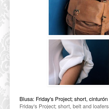
Blusa: Friday's Project; short, cinturó
Friday's Project; short, belt and loafer