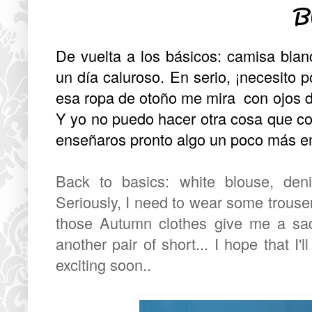
B
De vuelta a los básicos: camisa blan
un día caluroso. En serio, ¡necesito
esa ropa de otoño me mira con ojos d
Y yo no puedo hacer otra cosa que co
enseñaros pronto algo un poco más e
Back to basics: white blouse, den
Seriously, I need to wear some trouse
those Autumn clothes give me a sad
another pair of short... I hope that 
exciting soon..