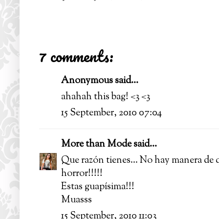
7 comments:
Anonymous said...
ahahah this bag! <3 <3
15 September, 2010 07:04
More than Mode
said...
Que razón tienes... No hay manera de q
horror!!!!!
Estas guapísima!!!
Muasss
15 September, 2010 11:03