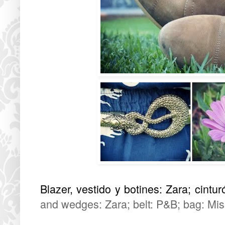
Blazer, vestido y botines: Zara; cintu
and wedges: Zara; belt: P&B; bag: Mi