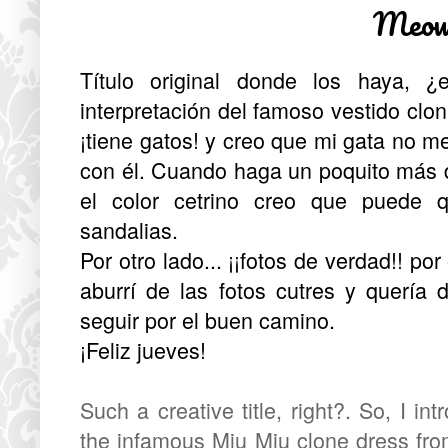
Meow
Título original donde los haya, 
interpretación del famoso vestido clo
¡tiene gatos! y creo que mi gata no 
con él. Cuando haga un poquito más d
el color cetrino creo que puede
sandalias.
Por otro lado... ¡¡fotos de verdad!! p
aburrí de las fotos cutres y quería
seguir por el buen camino.
¡Feliz jueves!
Such a creative title, right?. So, I i
the infamous Miu Miu clone dress fro