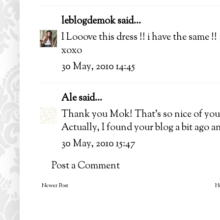
leblogdemok
said...
I Looove this dress !! i have the same !! ;
xoxo
30 May, 2010 14:45
Ale
said...
Thank you Mok! That's so nice of you 
Actually, I found your blog a bit ago and
30 May, 2010 15:47
Post a Comment
Newer Post
H