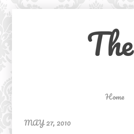
The
Home
MAY 27, 2010