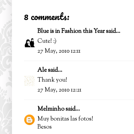
8 comments:
Blue is in Fashion this Year
said...
Cute! :)
27 May, 2010 12:11
Ale
said...
Thank you!
27 May, 2010 12:21
Melminho
said...
Muy bonitas las fotos!
Besos