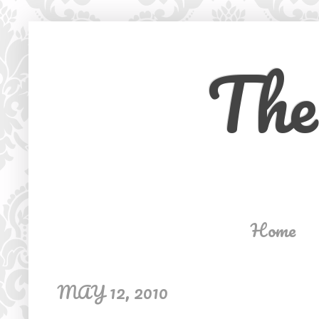
The
Home
MAY 12, 2010