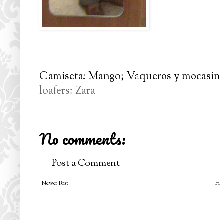
Camiseta: Mango; Vaqueros y mocasine
loafers: Zara
No comments:
Post a Comment
Newer Post
H