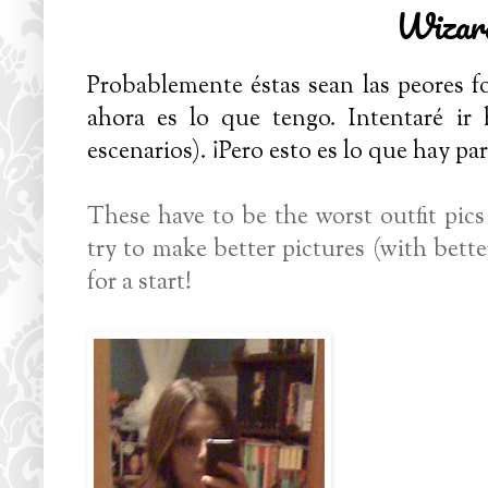
Wizar
Probablemente éstas sean las peores f
ahora es lo que tengo. Intentaré ir
escenarios). ¡Pero esto es lo que hay pa
These have to be the worst outfit pics e
try to make better pictures (with bett
for a start!