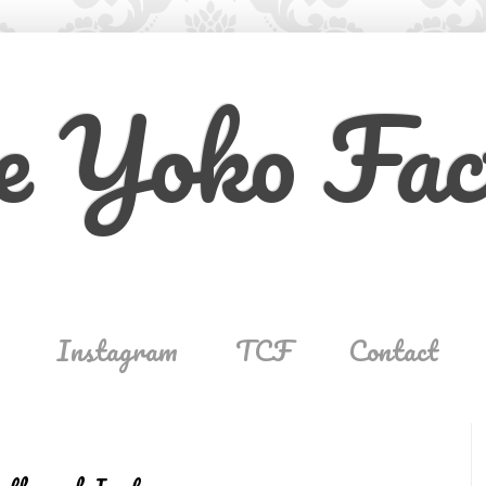
e Yoko Fac
Instagram
TCF
Contact