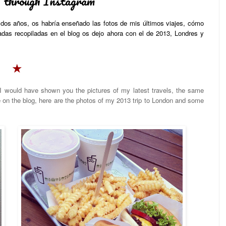
 through Instagram
dos años, os habría enseñado las fotos de mis últimos viajes, cómo
das recopiladas en el blog os dejo ahora con el de 2013, Londres y
★
 would have shown you the pictures of my latest travels, the same
e on the blog, here are the photos of my 2013 trip to London and some