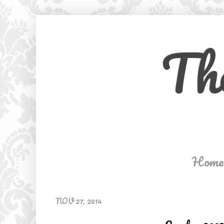
Th
Home
NOV 27, 2014