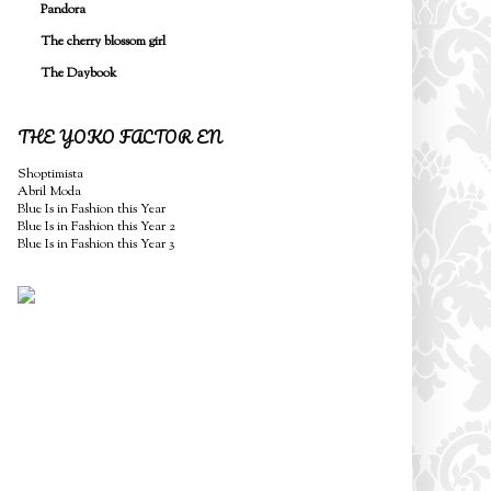
Pandora
The cherry blossom girl
The Daybook
THE YOKO FACTOR EN
Shoptimista
Abril Moda
Blue Is in Fashion this Year
Blue Is in Fashion this Year 2
Blue Is in Fashion this Year 3