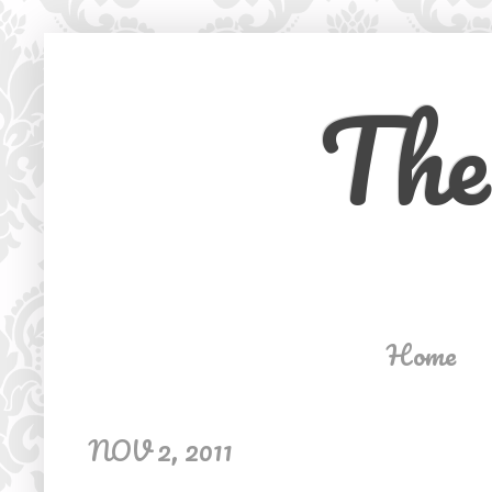
The
Home
NOV 2, 2011