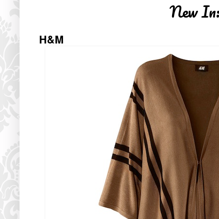
New In:
H&M