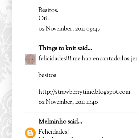
Besitos.
Oti.
02 November, 2011 09:47
Things to knit
said...
felicidades!!! me han encantado los jer
besitos
http://strawberrytime.blogspot.com
02 November, 2011 11:40
Melminho
said...
Felicidades!