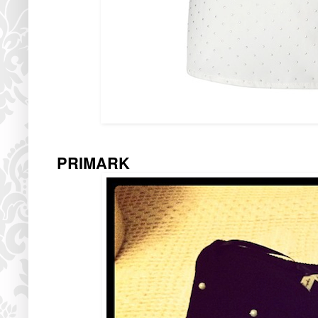
PRIMARK