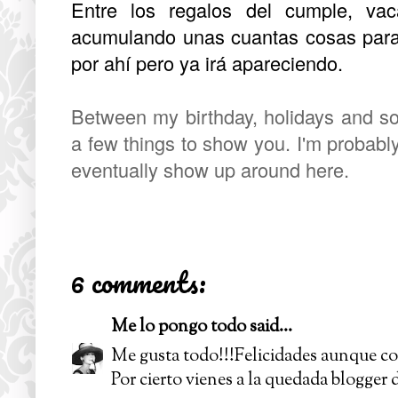
Entre los regalos del cumple, va
acumulando unas cuantas cosas par
por ahí pero ya irá apareciendo.
Between my birthday, holidays and so
a few things to show you. I'm probably
eventually show up around here.
6 comments:
Me lo pongo todo
said...
Me gusta todo!!!Felicidades aunque con
Por cierto vienes a la quedada blogger d