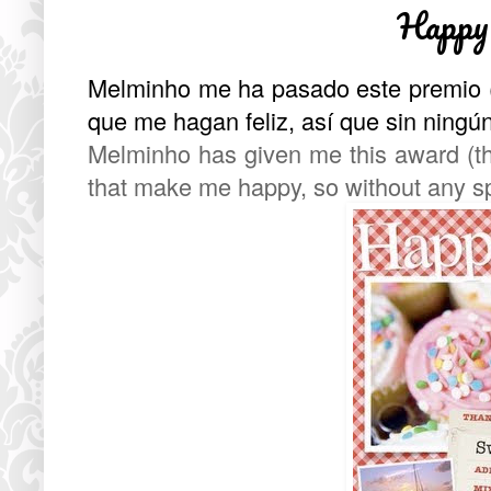
Happy
Melminho
me ha pasado este premio (¡
que me hagan feliz, así que sin ningú
Melminho
has given me this award (th
that make me happy, so without any sp