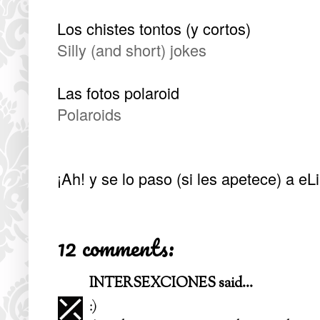
Los chistes tontos (y cortos)
Silly (and short) jokes
Las fotos polaroid
Polaroids
¡Ah! y se lo paso (si les apetece) a
eLi
12 comments:
INTERSEXCIONES
said...
:)