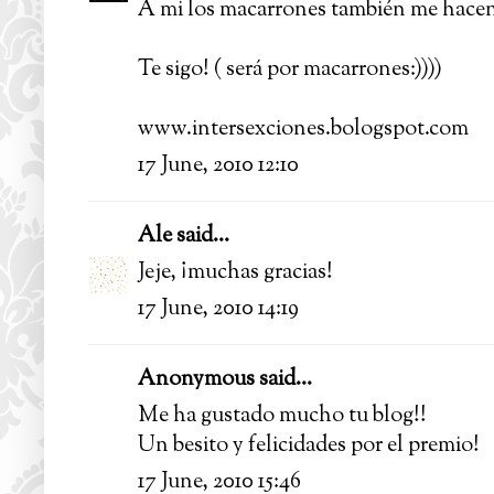
A mi los macarrones también me hacen 
Te sigo! ( será por macarrones:))))
www.intersexciones.bologspot.com
17 June, 2010 12:10
Ale
said...
Jeje, ¡muchas gracias!
17 June, 2010 14:19
Anonymous said...
Me ha gustado mucho tu blog!!
Un besito y felicidades por el premio!
17 June, 2010 15:46