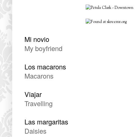
Petula Clark - Downtown
Found at
skreemr.org
Mi novio
My boyfriend
Los macarons
Macarons
Viajar
Travelling
Las margaritas
Daisies