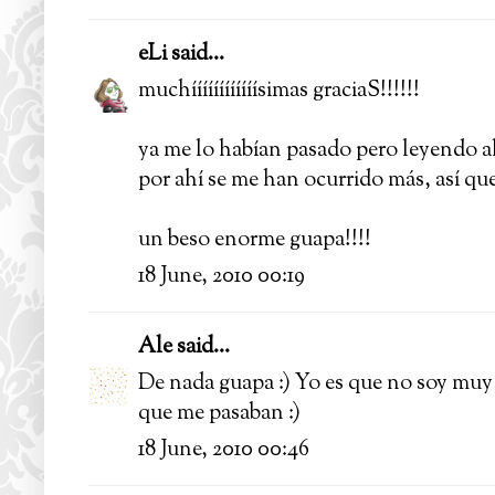
eLi
said...
muchíííííííííííísimas graciaS!!!!!!
ya me lo habían pasado pero leyendo al
por ahí se me han ocurrido más, así que
un beso enorme guapa!!!!
18 June, 2010 00:19
Ale
said...
De nada guapa :) Yo es que no soy muy 
que me pasaban :)
18 June, 2010 00:46