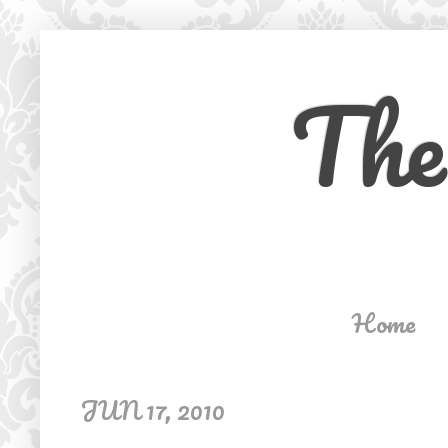
The
Home
JUN 17, 2010