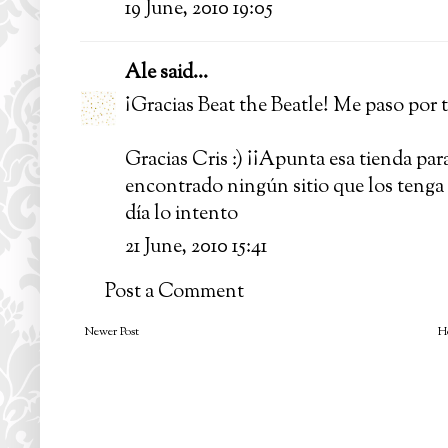
19 June, 2010 19:05
Ale
said...
¡Gracias Beat the Beatle! Me paso por t
Gracias Cris :) ¡¡Apunta esa tienda par
encontrado ningún sitio que los tenga :
día lo intento
21 June, 2010 15:41
Post a Comment
Newer Post
H