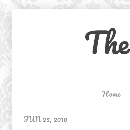
The
Home
JUN 25, 2010