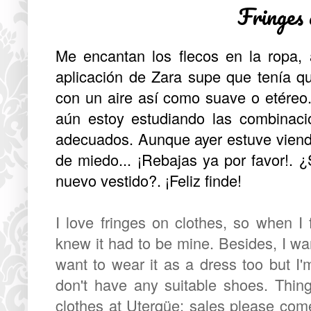
Fringes
Me encantan los flecos en la ropa, 
aplicación de Zara supe que tenía 
con un aire así como suave o etéreo
aún estoy estudiando las combinaci
adecuados. Aunque ayer estuve viend
de miedo... ¡Rebajas ya por favor!. 
nuevo vestido?. ¡Feliz finde!
I love fringes on clothes, so when I 
knew it had to be mine. Besides, I wa
want to wear it as a dress too but I'm 
don't have any suitable shoes. Thing
clothes at Uterqüe; sales please com