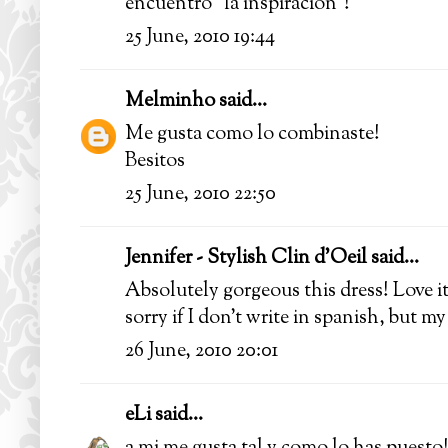
encuentro "la inspiración"!
25 June, 2010 19:44
Melminho
said...
Me gusta como lo combinaste!
Besitos
25 June, 2010 22:50
Jennifer - Stylish Clin d'Oeil
said...
Absolutely gorgeous this dress! Love it
sorry if I don't write in spanish, but my
26 June, 2010 20:01
eLi
said...