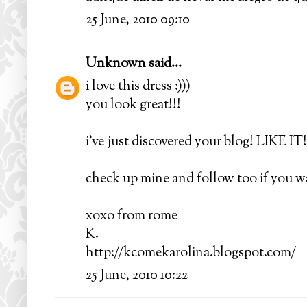
25 June, 2010 09:10
Unknown
said...
i love this dress :)))
you look great!!!
i've just discovered your blog! LIKE IT
check up mine and follow too if you wa
xoxo from rome
K.
http://kcomekarolina.blogspot.com/
25 June, 2010 10:22