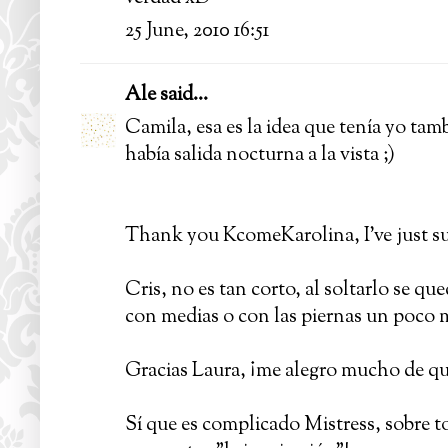
25 June, 2010 16:51
Ale
said...
Camila, esa es la idea que tenía yo tam
había salida nocturna a la vista ;)
Thank you KcomeKarolina, I've just susc
Cris, no es tan corto, al soltarlo se qu
con medias o con las piernas un poco 
Gracias Laura, ¡me alegro mucho de qu
Sí que es complicado Mistress, sobre to