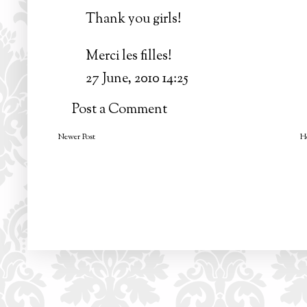
Thank you girls!
Merci les filles!
27 June, 2010 14:25
Post a Comment
Newer Post
H