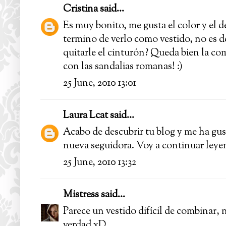
Cristina
said...
Es muy bonito, me gusta el color y el 
termino de verlo como vestido, no es d
quitarle el cinturón? Queda bien la co
con las sandalias romanas! :)
25 June, 2010 13:01
Laura Lcat
said...
Acabo de descubrir tu blog y me ha gus
nueva seguidora. Voy a continuar leyend
25 June, 2010 13:32
Mistress
said...
Parece un vestido difícil de combinar, 
verdad xD