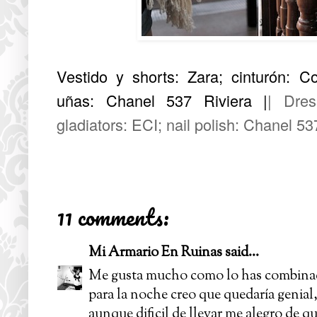
Vestido y shorts: Zara; cinturón: Co
uñas: Chanel 537 Riviera
|
| Dres
gladiators:
ECI
; nail polish: Chanel 53
11 comments:
Mi Armario En Ruinas
said...
Me gusta mucho como lo has combinad
para la noche creo que quedaría genial,
aunque dificil de llevar me alegro de qu