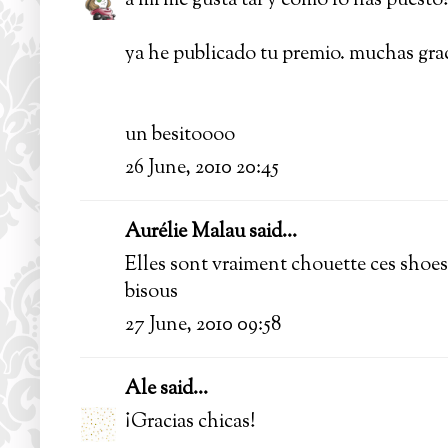
a mi me gusta tal y como lo has puesto!
ya he publicado tu premio. muchas grac
un besitoooo
26 June, 2010 20:45
Aurélie Malau
said...
Elles sont vraiment chouette ces shoes!
bisous
27 June, 2010 09:58
Ale
said...
¡Gracias chicas!